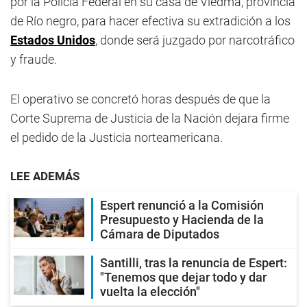
por la Policía Federal en su casa de Viedma, provincia
de Río negro, para hacer efectiva su extradición a los
Estados Unidos
, donde será juzgado por narcotráfico
y fraude.
El operativo se concretó horas después de que la
Corte Suprema de Justicia de la Nación dejara firme
el pedido de la Justicia norteamericana.
LEE ADEMÁS
Espert renunció a la Comisión
Presupuesto y Hacienda de la
Cámara de Diputados
Santilli, tras la renuncia de Espert:
"Tenemos que dejar todo y dar
vuelta la elección"