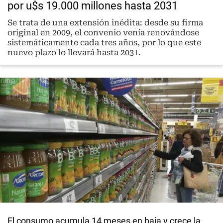
por u$s 19.000 millones hasta 2031
Se trata de una extensión inédita: desde su firma
original en 2009, el convenio venía renovándose
sistemáticamente cada tres años, por lo que este
nuevo plazo lo llevará hasta 2031.
El consumo acumula 14 meses en baja y crece la