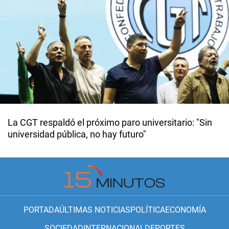
La CGT respaldó el próximo paro universitario: "Sin
universidad pública, no hay futuro"
PORTADA
ÚLTIMAS NOTICIAS
POLÍTICA
ECONOMÍA
SOCIEDAD
INTERNACIONAL
DEPORTES