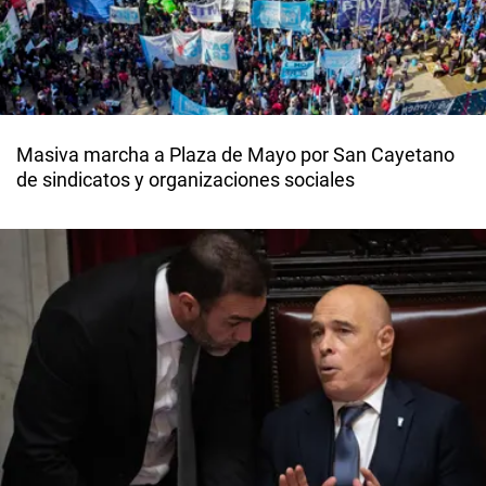
Masiva marcha a Plaza de Mayo por San Cayetano
de sindicatos y organizaciones sociales