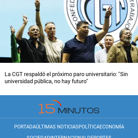
La CGT respaldó el próximo paro universitario: "Sin
universidad pública, no hay futuro"
PORTADA
ÚLTIMAS NOTICIAS
POLÍTICA
ECONOMÍA
SOCIEDAD
INTERNACIONAL
DEPORTES