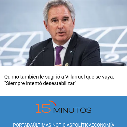
Quirno también le sugirió a Villarruel que se vaya:
"Siempre intentó desestabilizar"
PORTADA
ÚLTIMAS NOTICIAS
POLÍTICA
ECONOMÍA