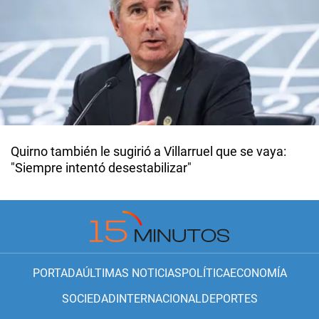
Quirno también le sugirió a Villarruel que se vaya:
"Siempre intentó desestabilizar"
PORTADA
ÚLTIMAS NOTICIAS
POLÍTICA
ECONOMÍA
SOCIEDAD
INTERNACIONAL
DEPORTES