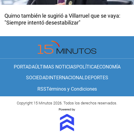
Quirno también le sugirió a Villarruel que se vaya:
"Siempre intentó desestabilizar"
PORTADA
ÚLTIMAS NOTICIAS
POLÍTICA
ECONOMÍA
SOCIEDAD
INTERNACIONAL
DEPORTES
RSS
Términos y Condiciones
Copyright 15 Minutos 2026. Todos los derechos reservados.