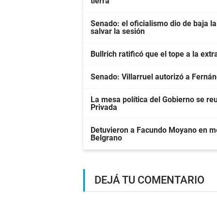
tierra
Senado: el oficialismo dio de baja la
salvar la sesión
Bullrich ratificó que el tope a la ext
Senado: Villarruel autorizó a Ferná
La mesa política del Gobierno se re
Privada
Detuvieron a Facundo Moyano en me
Belgrano
DEJÁ TU COMENTARIO