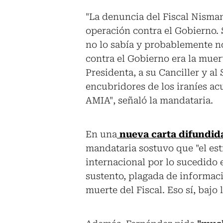
"La denuncia del Fiscal Nisma
operación contra el Gobierno.
no lo sabía y probablemente n
contra el Gobierno era la muert
Presidenta, a su Canciller y a
encubridores de los iraníes acu
AMIA", señaló la mandataria.
En una
nueva carta difundida 
mandataria sostuvo que "el es
internacional por lo sucedido 
sustento, plagada de informac
muerte del Fiscal. Eso sí, bajo