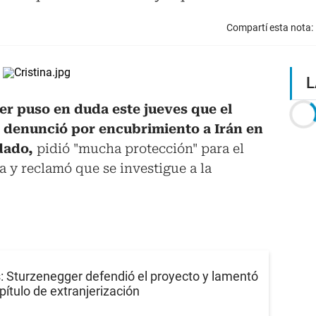
Compartí esta nota:
L
er puso en duda este jueves que el
a denunció por encubrimiento a Irán en
dado,
pidió "mucha protección" para el
a y reclamó que se investigue a la
s: Sturzenegger defendió el proyecto y lamentó
apítulo de extranjerización