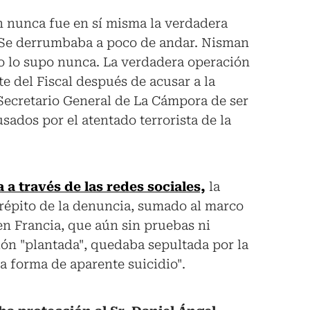
n nunca fue en sí misma la verdadera
 Se derrumbaba a poco de andar. Nisman
o lo supo nunca. La verdadera operación
e del Fiscal después de acusar a la
l Secretario General de La Cámpora de ser
sados por el atentado terrorista de la
a través de las redes sociales,
la
trépito de la denuncia, sumado al marco
en Francia, que aún sin pruebas ni
ión "plantada", quedaba sepultada por la
 la forma de aparente suicidio".