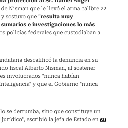
a protección al Sr. Daniel Ángel
 de Nisman que le llevó el arma calibre 22
o y sostuvo que
"resulta muy
sumarios e investigaciones lo más
os policías federales que custodiaban a
andataria descalificó la denuncia en su
ido fiscal Alberto Nisman, al sostener
ntes involucrados "nunca habían
 Inteligencia" y que el Gobierno "nunca
lo se derrumba, sino que constituye un
jurídico", escribió la jefa de Estado en
su