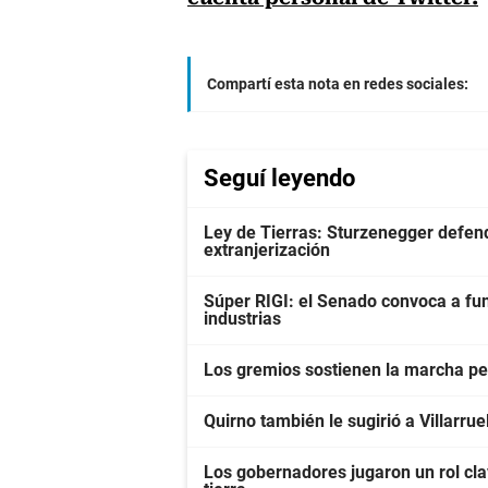
Compartí esta nota en redes sociales:
Seguí leyendo
Ley de Tierras: Sturzenegger defendi
extranjerización
Súper RIGI: el Senado convoca a fun
industrias
Los gremios sostienen la marcha pes
Quirno también le sugirió a Villarrue
Los gobernadores jugaron un rol clav