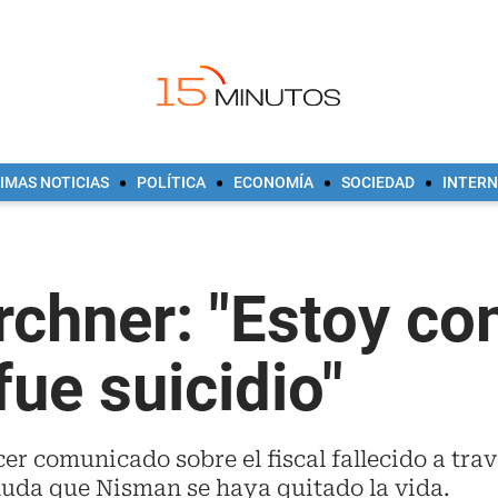
IMAS NOTICIAS
POLÍTICA
ECONOMÍA
SOCIEDAD
INTER
irchner: "Estoy c
fue suicidio"
er comunicado sobre el fiscal fallecido a trav
duda que Nisman se haya quitado la vida.