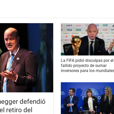
La FIFA pidió disculpas por el
fallido proyecto de sumar
inversores para los mundiale
enegger defendió
l retiro del