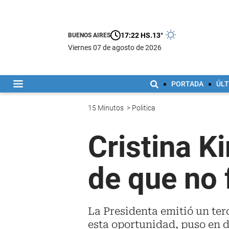
17:22 HS.
13°
BUENOS AIRES
viernes 07 de agosto de 2026
PORTADA
ÚLT
15 Minutos
>
Politica
Cristina K
de que no 
La Presidenta emitió un terc
esta oportunidad, puso en 