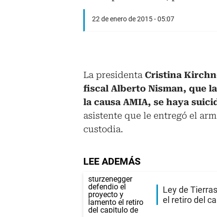
22 de enero de 2015 - 05:07
La presidenta
Cristina Kirchn
fiscal Alberto Nisman, que l
la causa AMIA, se haya suici
asistente que le entregó el arm
custodia.
LEE ADEMÁS
Ley de Tierra
el retiro del c