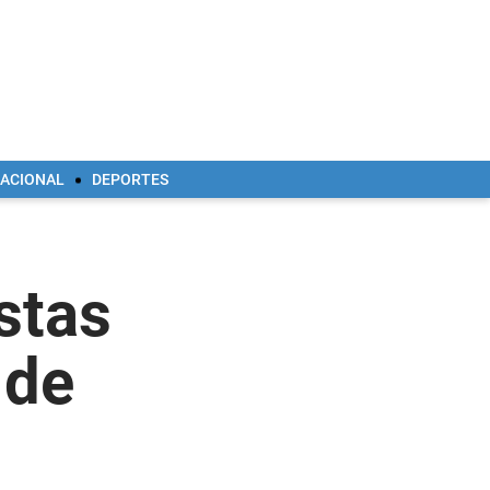
NACIONAL
DEPORTES
stas
 de