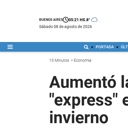
05:21 HS.
8°
BUENOS AIRES
sábado 08 de agosto de 2026
PORTADA
ÚLT
15 Minutos
>
Economia
Aumentó la
"express" 
invierno