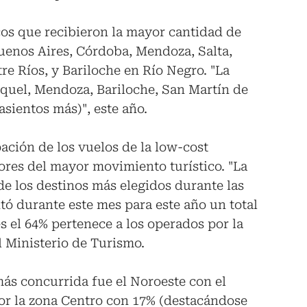
cos que recibieron la mayor cantidad de
uenos Aires, Córdoba, Mendoza, Salta,
re Ríos, y Bariloche en Río Negro. "La
squel, Mendoza, Bariloche, San Martín de
asientos más)", este año.
pación de los vuelos de la low-cost
res del mayor movimiento turístico. "La
e los destinos más elegidos durante las
ó durante este mes para este año un total
es el 64% pertenece a los operados por la
l Ministerio de Turismo.
más concurrida fue el Noroeste con el
por la zona Centro con 17% (destacándose