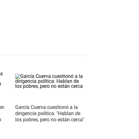
 en
García Cuerva cuestionó a la
dirigencia política: "Hablan de
n
los pobres, pero no están cerca"