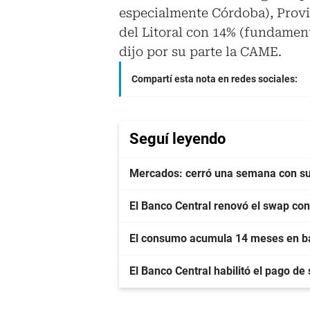
especialmente Córdoba), Provin
del Litoral con 14% (fundament
dijo por su parte la CAME.
Compartí esta nota en redes sociales:
Seguí leyendo
Mercados: cerró una semana con sub
El Banco Central renovó el swap co
El consumo acumula 14 meses en baja
El Banco Central habilitó el pago de