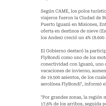
Según CAME, los polos turísti
viajeros fueron la Ciudad de B
Puerto Iguazú en Misiones, Ent
oferta en destinos de nieve (E
los Andes) creció un 4% (8.600 
El Gobierno destacó la partici
FlyBondi como uno de los moto
conectividad con Iguazú, uno d
vacaciones de invierno, aument
de 19.500 asientos, de los cual
aerolínea FlyBondi", informó e
"Por grandes zonas, la región 
17,6% de los arribos, seguida 