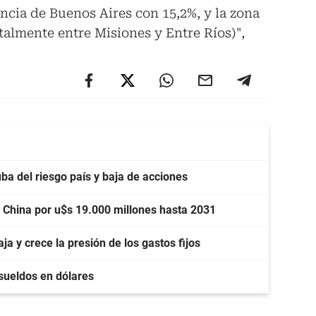
cia de Buenos Aires con 15,2%, y la zona
almente entre Misiones y Entre Ríos)",
a del riesgo país y baja de acciones
n China por u$s 19.000 millones hasta 2031
 y crece la presión de los gastos fijos
 sueldos en dólares