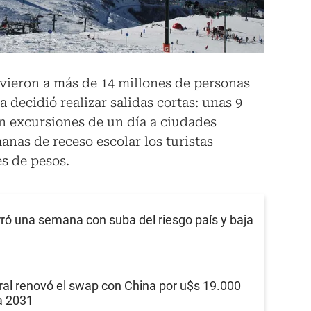
vieron a más de 14 millones de personas
a decidió realizar salidas cortas: unas 9
n excursiones de un día a ciudades
anas de receso escolar los turistas
s de pesos.
ró una semana con suba del riesgo país y baja
ral renovó el swap con China por u$s 19.000
a 2031