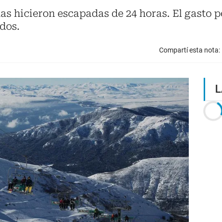
as hicieron escapadas de 24 horas. El gasto p
ados.
Compartí esta nota:
L