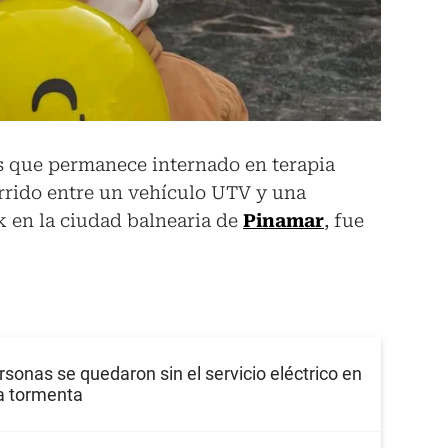
os que permanece internado en terapia
urrido entre un vehículo UTV y una
en la ciudad balnearia de
Pinamar
, fue
rsonas se quedaron sin el servicio eléctrico en
a tormenta