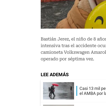
Bastián Jerez, el niño de 8 añ
intensiva tras el accidente oc
camioneta Volkswagen Amarok 
operado por séptima vez.
LEE ADEMÁS
Casi 13 mil pe
el AMBA por l