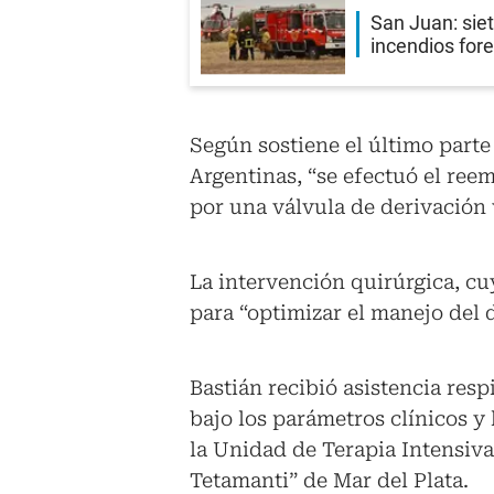
San Juan: siet
incendios fore
Según sostiene el último parte
Argentinas, “se efectuó el ree
por una válvula de derivación 
La intervención quirúrgica, cuy
para “optimizar el manejo del 
Bastián recibió asistencia res
bajo los parámetros clínicos 
la Unidad de Terapia Intensiva
Tetamanti” de Mar del Plata.