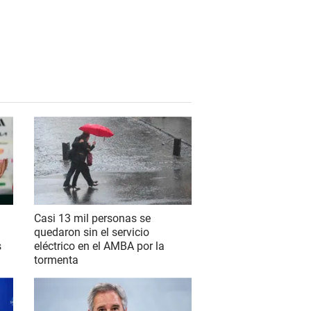
Casi 13 mil personas se
quedaron sin el servicio
s
eléctrico en el AMBA por la
tormenta