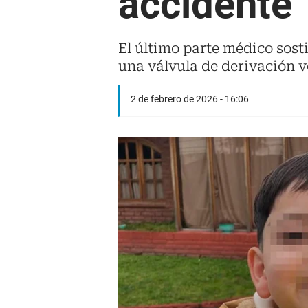
accidente
El último parte médico sost
una válvula de derivación v
2 de febrero de 2026 - 16:06