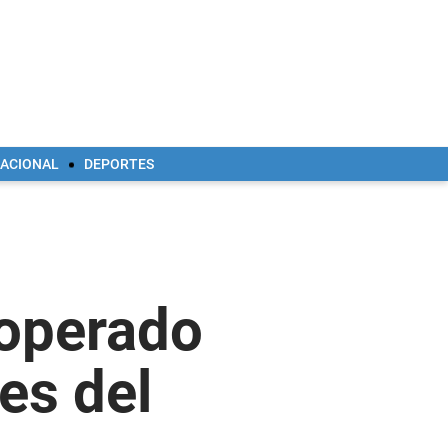
NACIONAL
DEPORTES
 operado
es del