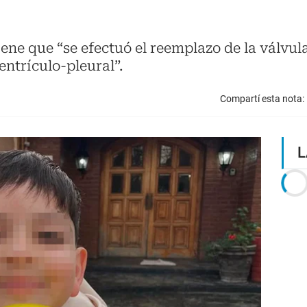
iene que “se efectuó el reemplazo de la válvul
entrículo-pleural”.
Compartí esta nota:
L