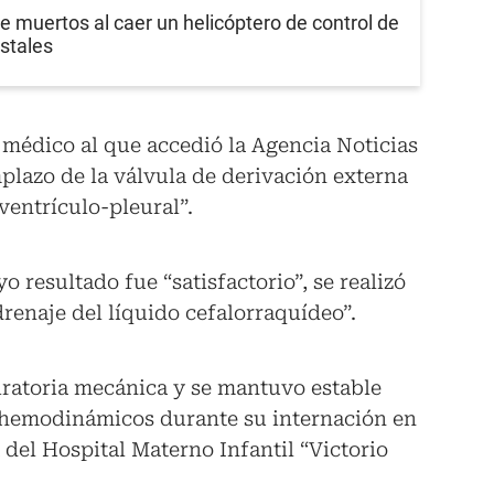
e muertos al caer un helicóptero de control de
stales
 médico al que accedió la Agencia Noticias
mplazo de la válvula de derivación externa
ventrículo-pleural”.
o resultado fue “satisfactorio”, se realizó
drenaje del líquido cefalorraquídeo”.
piratoria mecánica y se mantuvo estable
y hemodinámicos durante su internación en
 del Hospital Materno Infantil “Victorio