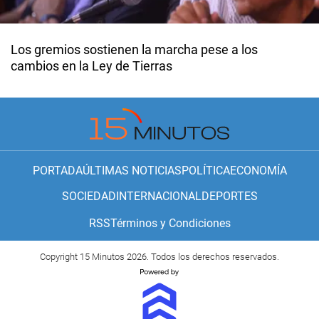
Los gremios sostienen la marcha pese a los
cambios en la Ley de Tierras
PORTADA
ÚLTIMAS NOTICIAS
POLÍTICA
ECONOMÍA
SOCIEDAD
INTERNACIONAL
DEPORTES
RSS
Términos y Condiciones
Copyright 15 Minutos 2026. Todos los derechos reservados.