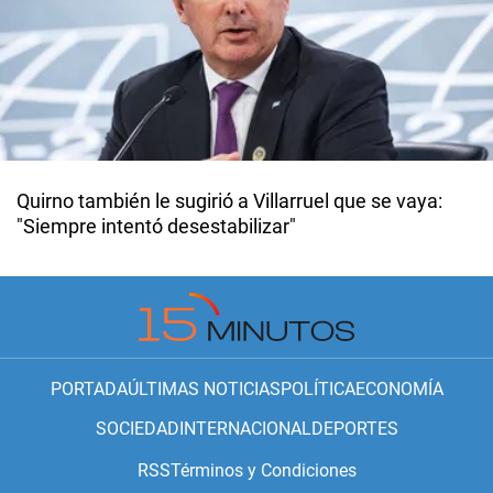
Quirno también le sugirió a Villarruel que se vaya:
"Siempre intentó desestabilizar"
PORTADA
ÚLTIMAS NOTICIAS
POLÍTICA
ECONOMÍA
SOCIEDAD
INTERNACIONAL
DEPORTES
RSS
Términos y Condiciones