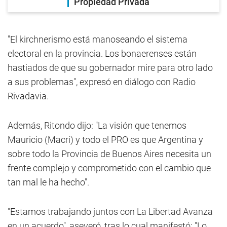
Propiedad Privada
"El kirchnerismo está manoseando el sistema
electoral en la provincia. Los bonaerenses están
hastiados de que su gobernador mire para otro lado
a sus problemas", expresó en diálogo con Radio
Rivadavia.
Además, Ritondo dijo: "La visión que tenemos
Mauricio (Macri) y todo el PRO es que Argentina y
sobre todo la Provincia de Buenos Aires necesita un
frente complejo y comprometido con el cambio que
tan mal le ha hecho".
"Estamos trabajando juntos con La Libertad Avanza
en un acuerdo", aseveró, tras lo cual manifestó: "Lo