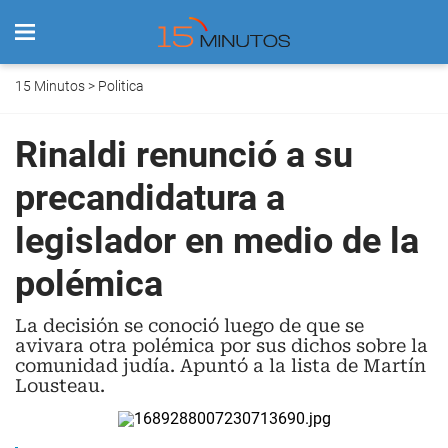
15 Minutos
>
Politica
Rinaldi renunció a su
precandidatura a
legislador en medio de la
polémica
La decisión se conoció luego de que se
avivara otra polémica por sus dichos sobre la
comunidad judía. Apuntó a la lista de Martín
Lousteau.