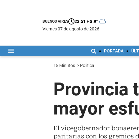
23:51 HS.
9°
BUENOS AIRES
viernes 07 de agosto de 2026
PORTADA
ÚLT
15 Minutos
>
Politica
Provincia 
mayor esfu
El vicegobernador bonaerens
paritarias con los gremios 