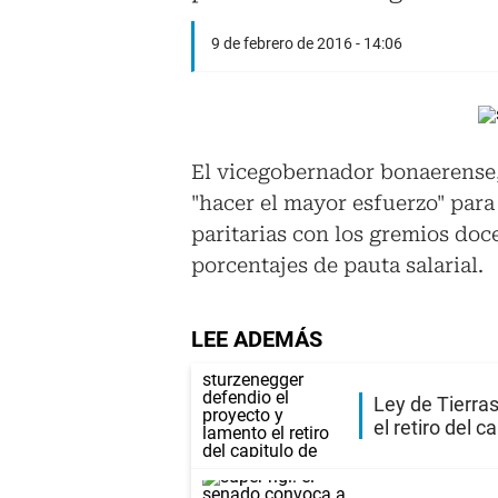
9 de febrero de 2016 - 14:06
El vicegobernador bonaerense,
"hacer el mayor esfuerzo" para
paritarias con los gremios doc
porcentajes de pauta salarial.
LEE ADEMÁS
Ley de Tierra
el retiro del c