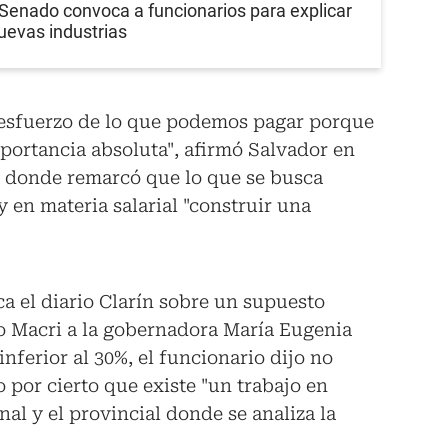
 Senado convoca a funcionarios para explicar
uevas industrias
 esfuerzo de lo que podemos pagar porque
portancia absoluta", afirmó Salvador en
o donde remarcó que lo que se busca
y en materia salarial "construir una
a el diario Clarín sobre un supuesto
o Macri a la gobernadora María Eugenia
nferior al 30%, el funcionario dijo no
por cierto que existe "un trabajo en
al y el provincial donde se analiza la