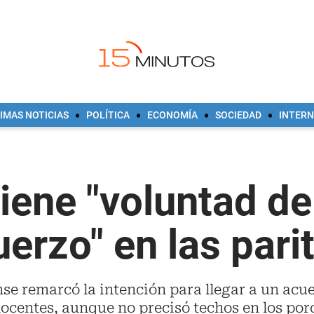
IMAS NOTICIAS
POLÍTICA
ECONOMÍA
SOCIEDAD
INTER
tiene "voluntad de
erzo" en las parit
e remarcó la intención para llegar a un acu
docentes, aunque no precisó techos en los porc