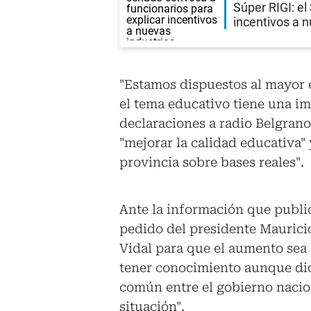
Súper RIGI: el
incentivos a n
"Estamos dispuestos al mayor
el tema educativo tiene una im
declaraciones a radio Belgran
"mejorar la calidad educativa" 
provincia sobre bases reales".
Ante la información que public
pedido del presidente Maurici
Vidal para que el aumento sea i
tener conocimiento aunque dio 
común entre el gobierno nacion
situación".