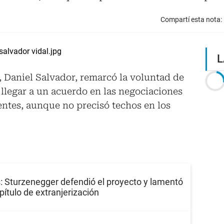
Compartí esta nota:
L
 Daniel Salvador, remarcó la voluntad de
 llegar a un acuerdo en las negociaciones
entes, aunque no precisó techos en los
s: Sturzenegger defendió el proyecto y lamentó
apítulo de extranjerización