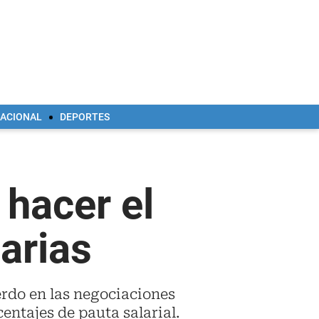
NACIONAL
DEPORTES
 hacer el
arias
erdo en las negociaciones
entajes de pauta salarial.