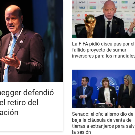
La FIFA pidió disculpas por el
fallido proyecto de sumar
inversores para los mundiale
enegger defendió
l retiro del
zación
Senado: el oficialismo dio de
baja la cláusula de venta de
tierras a extranjeros para salv
la sesión