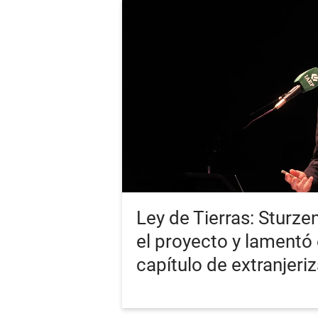
Ley de Tierras: Sturz
el proyecto y lamentó e
capítulo de extranjeri