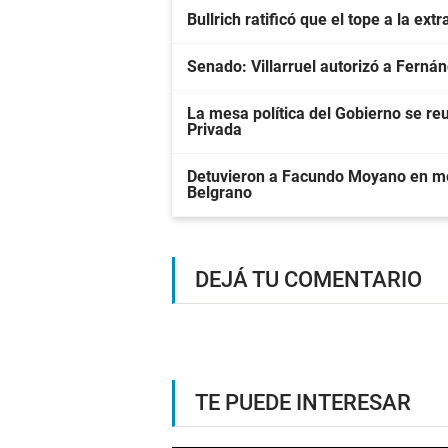
Bullrich ratificó que el tope a la ext
Senado: Villarruel autorizó a Ferná
La mesa política del Gobierno se re
Privada
Detuvieron a Facundo Moyano en me
Belgrano
DEJÁ TU COMENTARIO
TE PUEDE INTERESAR