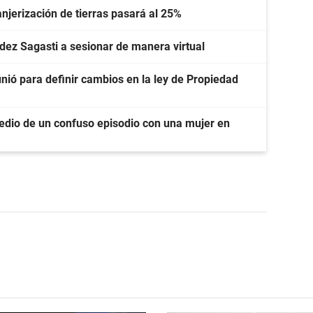
ranjerización de tierras pasará al 25%
ndez Sagasti a sesionar de manera virtual
unió para definir cambios en la ley de Propiedad
dio de un confuso episodio con una mujer en