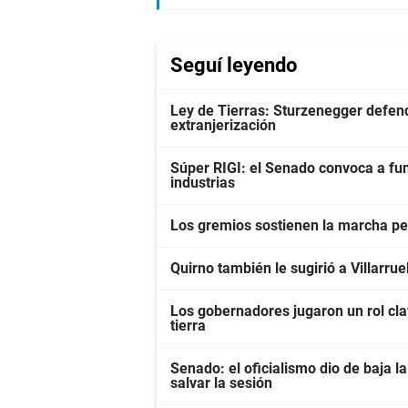
Seguí leyendo
Ley de Tierras: Sturzenegger defendi
extranjerización
Súper RIGI: el Senado convoca a fun
industrias
Los gremios sostienen la marcha pes
Quirno también le sugirió a Villarrue
Los gobernadores jugaron un rol clav
tierra
Senado: el oficialismo dio de baja la
salvar la sesión