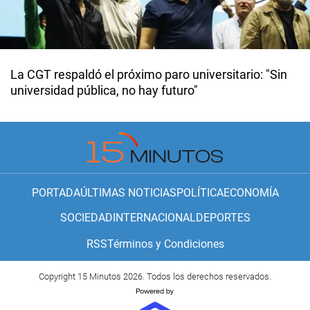
La CGT respaldó el próximo paro universitario: "Sin
universidad pública, no hay futuro"
PORTADA
ÚLTIMAS NOTICIAS
POLÍTICA
ECONOMÍA
SOCIEDAD
INTERNACIONAL
DEPORTES
RSS
Términos y Condiciones
Copyright 15 Minutos 2026. Todos los derechos reservados.