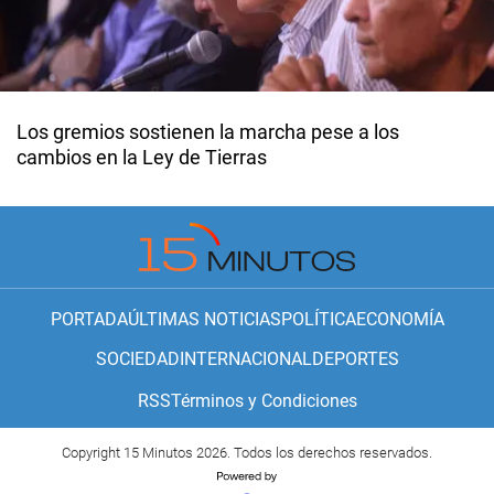
Los gremios sostienen la marcha pese a los
cambios en la Ley de Tierras
PORTADA
ÚLTIMAS NOTICIAS
POLÍTICA
ECONOMÍA
SOCIEDAD
INTERNACIONAL
DEPORTES
RSS
Términos y Condiciones
Copyright 15 Minutos 2026. Todos los derechos reservados.