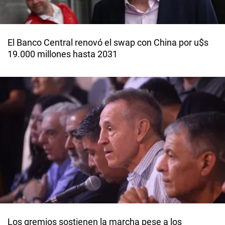
El Banco Central renovó el swap con China por u$s
19.000 millones hasta 2031
Los gremios sostienen la marcha pese a los