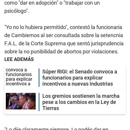
como "dar en adopción" o "trabajar con un
psicólogo".
"Yo no lo hubiera permitido", contestó la funcionaria
de Cambiemos al ser consultada sobre la setencnia
F.A.L. de la Corte Suprema que sentó jurisprudencia
sobre la no punibilidad de abortos por violaciones.
LEE ADEMÁS
Súper RIGI: el Senado convoca a
funcionarios para explicar
incentivos a nuevas industrias
Los gremios sostienen la marcha
pese a los cambios en la Ley de
Tierras
"Lo dije claramente siempre. Lo podés dar en