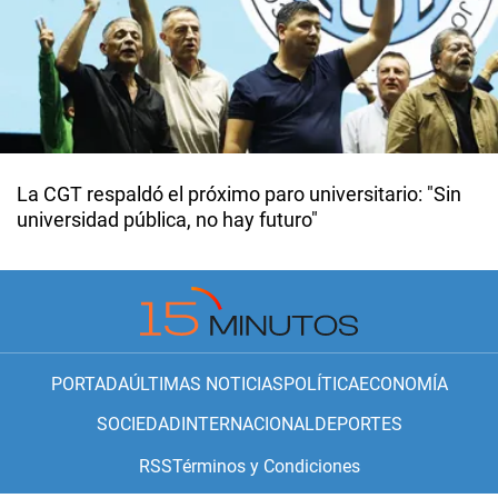
La CGT respaldó el próximo paro universitario: "Sin
universidad pública, no hay futuro"
PORTADA
ÚLTIMAS NOTICIAS
POLÍTICA
ECONOMÍA
SOCIEDAD
INTERNACIONAL
DEPORTES
RSS
Términos y Condiciones