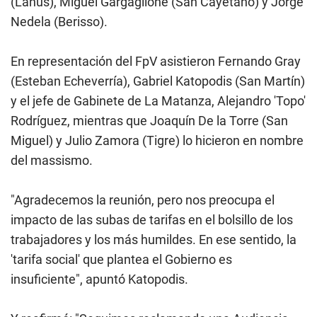
(Lanús), Miguel Gargaglione (San Cayetano) y Jorge
Nedela (Berisso).
En representación del FpV asistieron Fernando Gray
(Esteban Echeverría), Gabriel Katopodis (San Martín)
y el jefe de Gabinete de La Matanza, Alejandro 'Topo'
Rodríguez, mientras que Joaquín De la Torre (San
Miguel) y Julio Zamora (Tigre) lo hicieron en nombre
del massismo.
"Agradecemos la reunión, pero nos preocupa el
impacto de las subas de tarifas en el bolsillo de los
trabajadores y los más humildes. En ese sentido, la
'tarifa social' que plantea el Gobierno es
insuficiente", apuntó Katopodis.