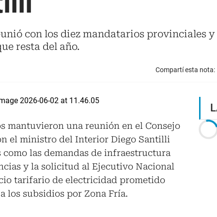
lli
reunió con los diez mandatarios provinciales y
que resta del año.
Compartí esta nota:
L
os mantuvieron una reunión en el Consejo
n el ministro del Interior Diego Santilli
s como las demandas de infraestructura
ncias y la solicitud al Ejecutivo Nacional
icio tarifario de electricidad prometido
a los subsidios por Zona Fría.