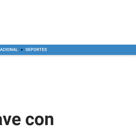
NACIONAL
DEPORTES
ave con