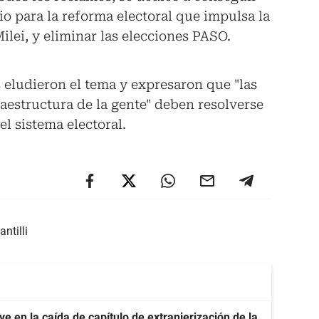
io para la reforma electoral que impulsa la
ilei, y eliminar las elecciones PASO.
 eludieron el tema y expresaron que "las
raestructura de la gente" deben resolverse
l sistema electoral.
ntilli
e en la caída de capítulo de extranjerización de la