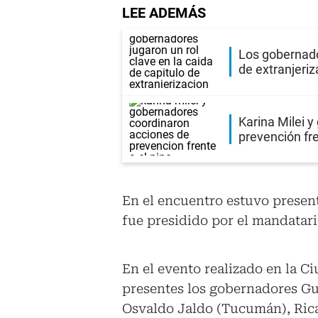
LEE ADEMÁS
Los gobernador
de extranjeriz
Karina Milei 
prevención fre
En el encuentro estuvo presente
fue presidido por el mandatari
En el evento realizado en la C
presentes los gobernadores Gus
Osvaldo Jaldo (Tucumán), Ricar