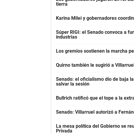
tierra
Karina Milei y gobernadores coordin
Súper RIGI: el Senado convoca a fun
industrias
Los gremios sostienen la marcha pes
Quirno también le sugirió a Villarrue
Senado: el oficialismo dio de baja la
salvar la sesión
Bullrich ratificó que el tope a la ext
Senado: Villarruel autorizó a Ferná
La mesa política del Gobierno se re
Privada