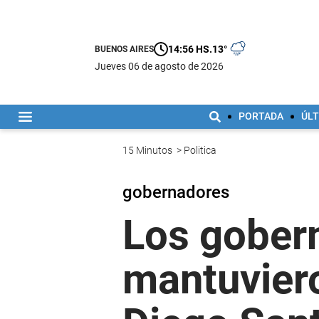
14:56 HS.
13°
BUENOS AIRES
jueves 06 de agosto de 2026
PORTADA
ÚLT
15 Minutos
>
Politica
gobernadores
Los gober
mantuviero