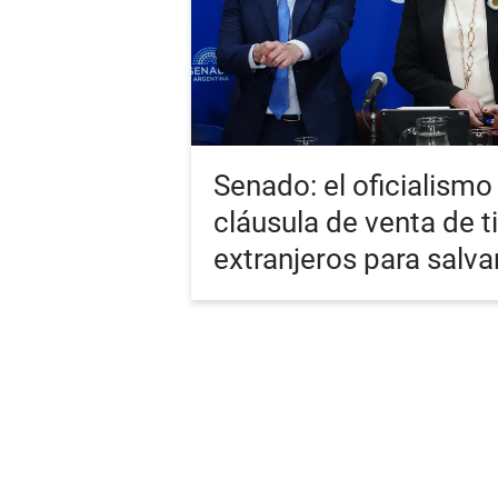
Senado: el oficialismo 
cláusula de venta de t
extranjeros para salva
PORTADA
ÚLTIMA
RSS
Términos y Cond
Copyright 15 Minutos 2026. Todos los derechos reservados.