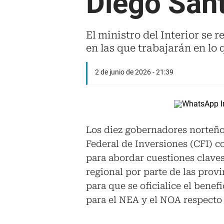
Diego Santi
El ministro del Interior se 
en las que trabajarán en lo 
2 de junio de 2026 - 21:39
Los diez gobernadores norteñ
Federal de Inversiones (CFI) co
para abordar cuestiones clave
regional por parte de las provi
para que se oficialice el benef
para el NEA y el NOA respecto 