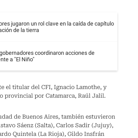
es jugaron un rol clave en la caída de capítulo
ación de la tierra
y gobernadores coordinaron acciones de
nte a "El Niño"
 el titular del CFI, Ignacio Lamothe, y
o provincial por Catamarca, Raúl Jalil.
iudad de Buenos Aires, también estuvieron
tavo Sáenz (Salta), Carlos Sadir (Jujuy),
do Quintela (La Rioja), Gildo Insfrán