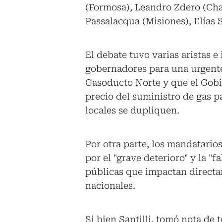
(Formosa), Leandro Zdero (Cha
Passalacqua (Misiones), Elías 
El debate tuvo varias aristas e
gobernadores para una urgente 
Gasoducto Norte y que el Gobi
precio del suministro de gas pa
locales se dupliquen.
Por otra parte, los mandatari
por el "grave deterioro" y la "f
públicas que impactan directa
nacionales.
Si bien Santilli, tomó nota de 