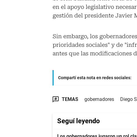
en el apoyo legislativo necesar
gestión del presidente Javier M
Sin embargo, los gobernadores
prioridades sociales" y de "inf
antes que las modificaciones de
Compartí esta nota en redes sociales:
TEMAS
gobernadores
Diego Sa
Seguí leyendo
Los gobernadores jugaron un rol clav