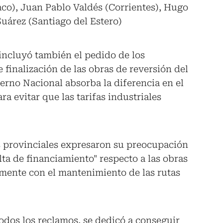
co), Juan Pablo Valdés (Corrientes), Hugo
Suárez (Santiago del Estero)
 incluyó también el pedido de los
finalización de las obras de reversión del
erno Nacional absorba la diferencia en el
ra evitar que las tarifas industriales
os provinciales expresaron su preocupación
alta de financiamiento" respecto a las obras
mente con el mantenimiento de las rutas
todos los reclamos, se dedicó a conseguir