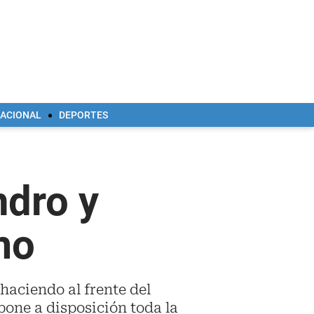
NACIONAL
DEPORTES
ndro y
mo
haciendo al frente del
pone a disposición toda la