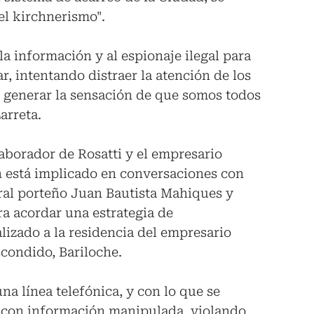
l kirchnerismo".
la información y al espionaje ilegal para
ar, intentando distraer la atención de los
 generar la sensación de que somos todos
arreta.
aborador de Rosatti y el empresario
n está implicado en conversaciones con
neral porteño Juan Bautista Mahiques y
ra acordar una estrategia de
lizado a la residencia del empresario
condido, Bariloche.
a línea telefónica, y con lo que se
 con información manipulada, violando