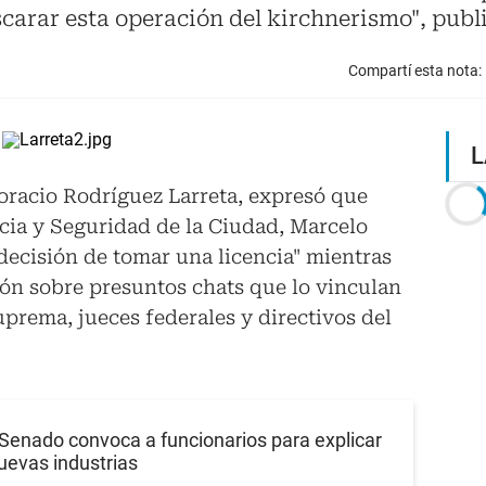
arar esta operación del kirchnerismo", publi
Compartí esta nota:
L
oracio Rodríguez Larreta, expresó que
ticia y Seguridad de la Ciudad, Marcelo
"decisión de tomar una licencia" mientras
ión sobre presuntos chats que lo vinculan
uprema, jueces federales y directivos del
 Senado convoca a funcionarios para explicar
uevas industrias