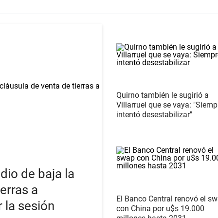
Quirno también le sugirió a
Villarruel que se vaya: "Siemp
intentó desestabilizar"
dio de baja la
ierras a
El Banco Central renovó el s
r la sesión
con China por u$s 19.000