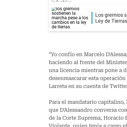
Los gremios s
Ley de Tierra
"Yo confío en Marcelo D'Alessa
haciendo al frente del Ministe
una licencia mientras pone a d
desenmascarar esta operación 
Larreta en su cuenta de Twitte
Para el mandatario capitalino, 
que D'Alessandro conversa con
de la Corte Suprema, Horacio R
Violante, quien tenía a cargo e