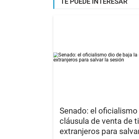
TE PUEDE INTERESAR
Senado: el oficialismo 
cláusula de venta de t
extranjeros para salva