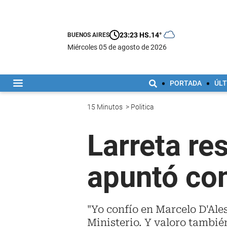
23:23 HS.
14°
BUENOS AIRES
miércoles 05 de agosto de 2026
PORTADA
ÚLT
15 Minutos
>
Politica
Larreta re
apuntó con
"Yo confío en Marcelo D'Ale
Ministerio. Y valoro tambié