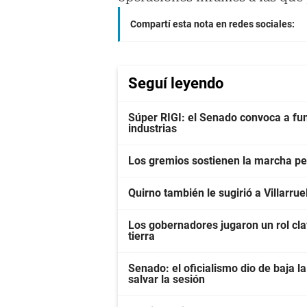
Compartí esta nota en redes sociales:
Seguí leyendo
Súper RIGI: el Senado convoca a fun
industrias
Los gremios sostienen la marcha pes
Quirno también le sugirió a Villarrue
Los gobernadores jugaron un rol clav
tierra
Senado: el oficialismo dio de baja la
salvar la sesión