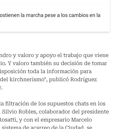
ostienen la marcha pese a los cambios en la
s
ndro y valoro y apoyo el trabajo que viene
rio. Y valoro también su decisión de tomar
isposición toda la información para
del kirchnerismo", publicó Rodríguez
r.
la filtración de los supuestos chats en los
 Silvio Robles, colaborador del presidente
osatti, y con el empresario Marcelo
l sistema de acarreo de la Ciudad, se