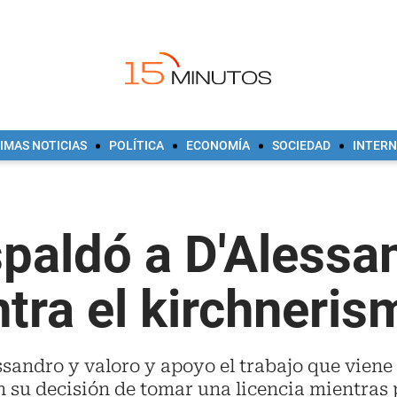
IMAS NOTICIAS
POLÍTICA
ECONOMÍA
SOCIEDAD
INTER
spaldó a D'Alessa
tra el kirchneris
ssandro y valoro y apoyo el trabajo que viene 
n su decisión de tomar una licencia mientras 