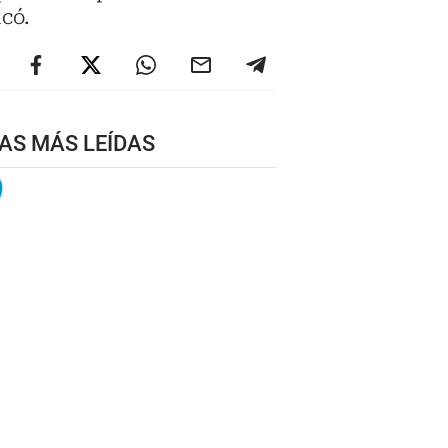
có.
AS MÁS LEÍDAS