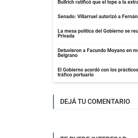
Bullrich ratificó que el tope a la ext
Senado: Villarruel autorizó a Ferná
La mesa política del Gobierno se re
Privada
Detuvieron a Facundo Moyano en me
Belgrano
El Gobierno acordó con los prácticos 
tráfico portuario
DEJÁ TU COMENTARIO