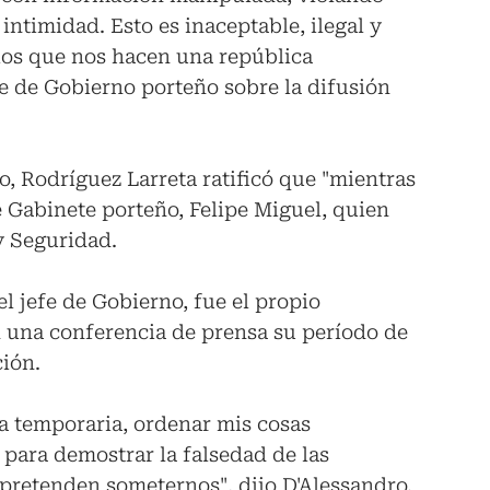
intimidad. Esto es inaceptable, ilegal y
pios que nos hacen una república
e de Gobierno porteño sobre la difusión
o, Rodríguez Larreta ratificó que "mientras
de Gabinete porteño, Felipe Miguel, quien
 y Seguridad.
l jefe de Gobierno, fue el propio
 una conferencia de prensa su período de
ción.
a temporaria, ordenar mis cosas
 para demostrar la falsedad de las
pretenden someternos", dijo D'Alessandro.