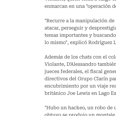
enmarcan en una "operación de
"Recurre a la manipulación de 
atacar, perseguir y desprestigi
temas importantes y buscando
lo mismo", explicó Rodríguez L
Además de los chats con el col
Violante, D'Alessandro tambié
jueces federales, el fiscal ge
directivos del Grupo Clarín pa
encubrimiento por un viaje rea
británico Joe Lewis en Lago Es
"Hubo un hackeo, un robo de un
obtuvo se produjo un montaje