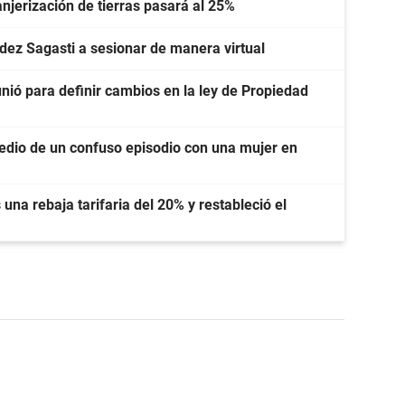
ranjerización de tierras pasará al 25%
ndez Sagasti a sesionar de manera virtual
unió para definir cambios en la ley de Propiedad
dio de un confuso episodio con una mujer en
una rebaja tarifaria del 20% y restableció el