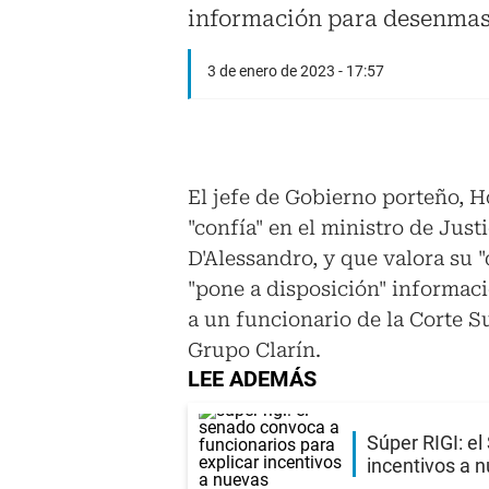
información para desenmasc
3 de enero de 2023 - 17:57
El jefe de Gobierno porteño, H
"confía" en el ministro de Jus
D'Alessandro, y que valora su 
"pone a disposición" informac
a un funcionario de la Corte S
Grupo Clarín.
LEE ADEMÁS
Súper RIGI: el
incentivos a n