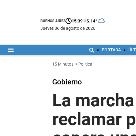
15:39 HS.
14°
BUENOS AIRES
jueves 06 de agosto de 2026
PORTADA
ÚLT
15 Minutos
>
Politica
Gobierno
La marcha 
reclamar 