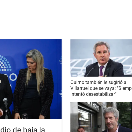
Quirno también le sugirió a
Villarruel que se vaya: "Siemp
intentó desestabilizar"
dio de baja la