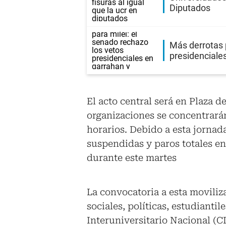
Diputados
Más derrotas 
presidenciale
El acto central será en Plaza d
organizaciones se concentrarán
horarios. Debido a esta jornada
suspendidas y paros totales en
durante este martes
La convocatoria a esta moviliz
sociales, políticas, estudianti
Interuniversitario Nacional (C