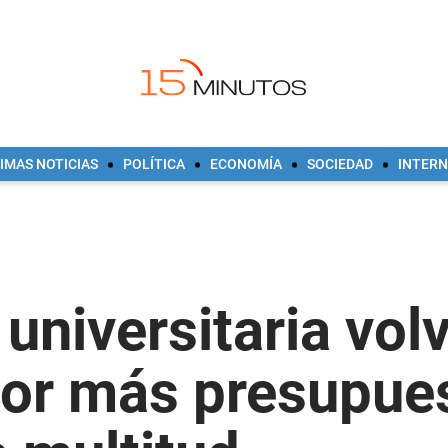
IMAS NOTICIAS
POLÍTICA
ECONOMÍA
SOCIEDAD
INTER
universitaria vol
por más presupues