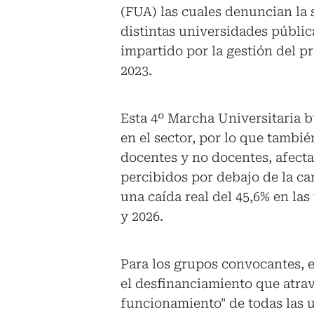
(FUA) las cuales denuncian la s
distintas universidades públi
impartido por la gestión del p
2023.
Esta 4º Marcha Universitaria b
en el sector, por lo que tambi
docentes y no docentes, afecta
percibidos por debajo de la ca
una caída real del 45,6% en la
y 2026.
Para los grupos convocantes, e
el desfinanciamiento que atravi
funcionamiento" de todas las 