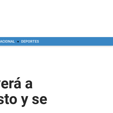
NACIONAL
DEPORTES
verá a
to y se