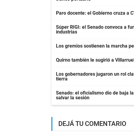
Paro docente: el Gobierno cruza a 
Súper RIGI: el Senado convoca a fun
industrias
Los gremios sostienen la marcha pes
Quirno también le sugirió a Villarrue
Los gobernadores jugaron un rol clav
tierra
Senado: el oficialismo dio de baja la
salvar la sesión
DEJÁ TU COMENTARIO