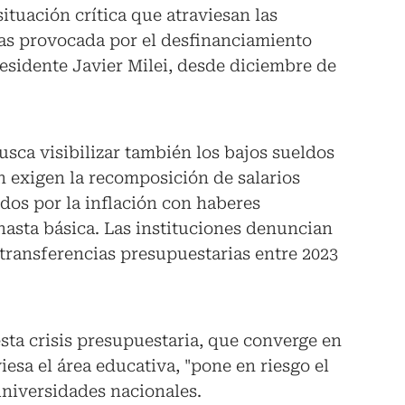
ituación crítica que atraviesan las
cas provocada por el desfinanciamiento
residente Javier Milei, desde diciembre de
usca visibilizar también los bajos sueldos
én exigen la recomposición de salarios
dos por la inflación con haberes
nasta básica. Las instituciones denuncian
s transferencias presupuestarias entre 2023
sta crisis presupuestaria, que converge en
esa el área educativa, "pone en riesgo el
universidades nacionales.