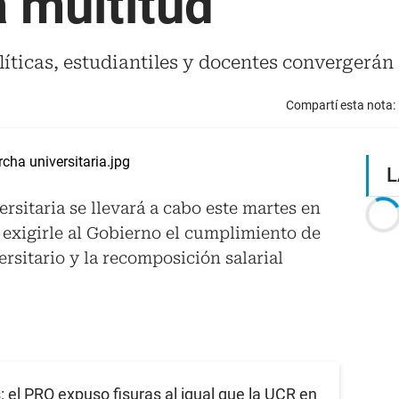
 multitud
líticas, estudiantiles y docentes convergerán
Compartí esta nota:
L
rsitaria se llevará a cabo este martes en
e exigirle al Gobierno el cumplimiento de
rsitario y la recomposición salarial
 el PRO expuso fisuras al igual que la UCR en