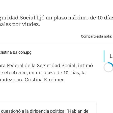
uridad Social fijó un plazo máximo de 10 dí
nales por viudez.
Compartí esta nota:
L
ara Federal de la Seguridad Social, intimó
 efectivice, en un plazo de 10 días, la
iudez para Cristina Kirchner.
cuestionó a la dirigencia política: "Hablan de