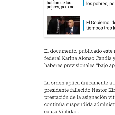
los pobres, pe
El Gobierno id
tiempos tras 
El documento, publicado este m
federal Karina Alonso Candis y 
haberes previsionales “bajo ap
La orden aplica únicamente a l
presidente fallecido Néstor Kir
prestación de la asignación vit
continúa suspendida administ
causa Vialidad.