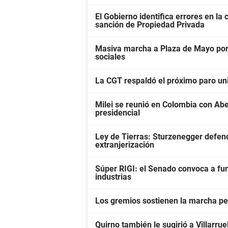
El Gobierno identifica errores en la
sanción de Propiedad Privada
Masiva marcha a Plaza de Mayo por 
sociales
La CGT respaldó el próximo paro univ
Milei se reunió en Colombia con Abel
presidencial
Ley de Tierras: Sturzenegger defendi
extranjerización
Súper RIGI: el Senado convoca a fun
industrias
Los gremios sostienen la marcha pes
Quirno también le sugirió a Villarrue