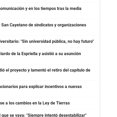
 comunicación y en los tiempos tras la media
San Cayetano de sindicatos y organizaciones
ersitario: "Sin universidad pública, no hay futuro"
ardo de la Espriella y asistió a su asunción
ó el proyecto y lamentó el retiro del capítulo de
cionarios para explicar incentivos a nuevas
e a los cambios en la Ley de Tierras
l que se vaya: "Siempre intentó desestabilizar"