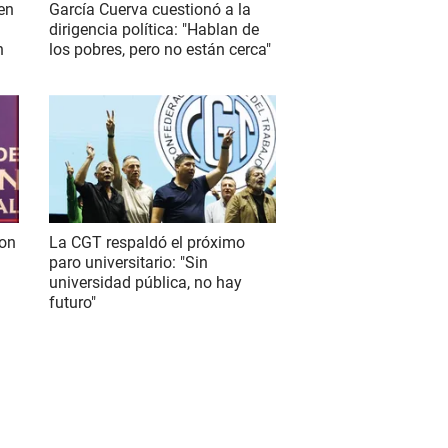
 en
García Cuerva cuestionó a la
dirigencia política: "Hablan de
n
los pobres, pero no están cerca"
con
La CGT respaldó el próximo
paro universitario: "Sin
universidad pública, no hay
futuro"
S