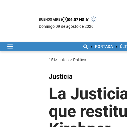
06:57 HS.
6°
BUENOS AIRES
domingo 09 de agosto de 2026
PORTADA
ÚLT
15 Minutos
>
Politica
Justicia
La Justici
que restit