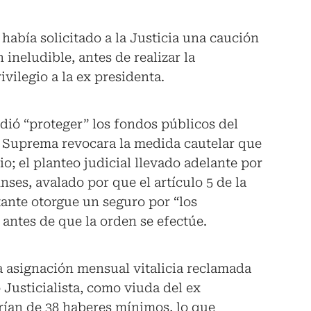
 había solicitado a la Justicia una caución
ineludible, antes de realizar la
vilegio a la ex presidenta.
dió “proteger” los fondos públicos del
e Suprema revocara la medida cautelar que
io; el planteo judicial llevado adelante por
nses, avalado por que el artículo 5 de la
itante otorgue un seguro por “los
 antes de que la orden se efectúe.
la asignación mensual vitalicia reclamada
o Justicialista, como viuda del ex
rían de 38 haberes mínimos, lo que