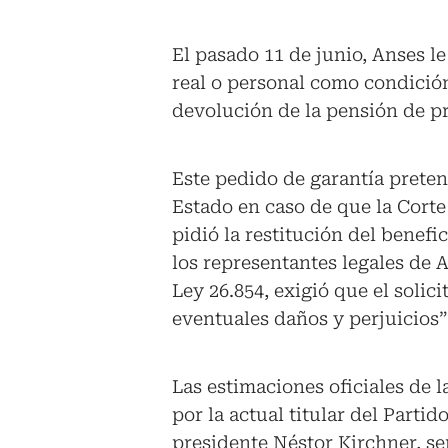
El pasado 11 de junio, Anses le
real o personal como condición 
devolución de la pensión de pri
Este pedido de garantía preten
Estado en caso de que la Cort
pidió la restitución del benefic
los representantes legales de A
Ley 26.854, exigió que el solic
eventuales daños y perjuicios”
Las estimaciones oficiales de 
por la actual titular del Partid
presidente Néstor Kirchner, se