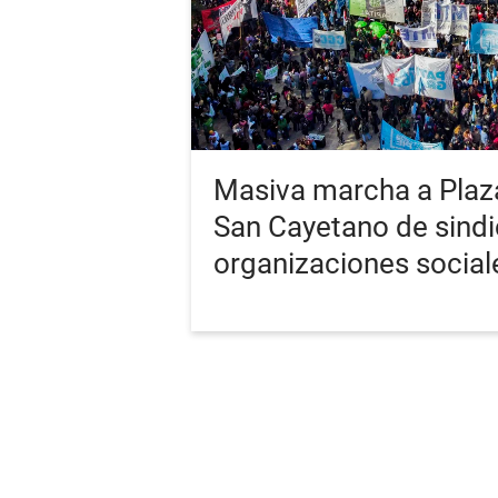
Masiva marcha a Plaz
San Cayetano de sindi
organizaciones social
PORTADA
ÚLTIMA
RSS
Términos y Cond