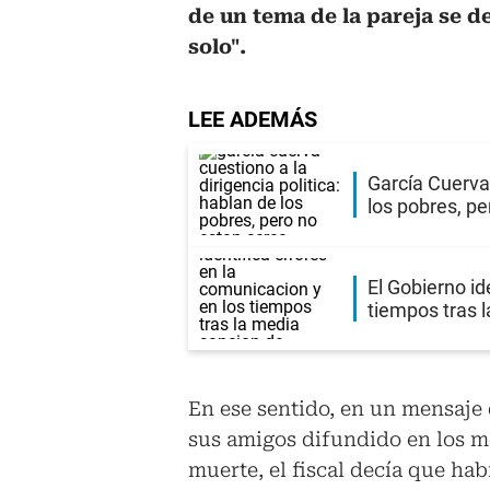
de un tema de la pareja se de
solo".
LEE ADEMÁS
García Cuerva 
los pobres, pe
El Gobierno id
tiempos tras 
En ese sentido, en un mensaje
sus amigos difundido en los m
muerte, el fiscal decía que ha