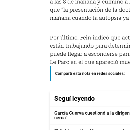
a las 8 de mañana y culminó a 
que "la presentación de la doct
mañana cuando la autopsia ya
Por último, Fein indicó que ac
están trabajando para determin
puede llegar a esconderse para
Le Parc en el que apareció mue
Compartí esta nota en redes sociales:
Seguí leyendo
García Cuerva cuestionó a la dirigen
cerca"