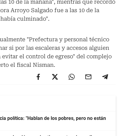
las 10 de la mañana", mientras que recordó
ora Arroyo Salgado fue a las 10 de la
 había culminado".
tualmente "Prefectura y personal técnico
ar si por las escaleras y accesos alguien
 evitar el control de egreso" del complejo
rto el fiscal Nisman.
cia política: "Hablan de los pobres, pero no están