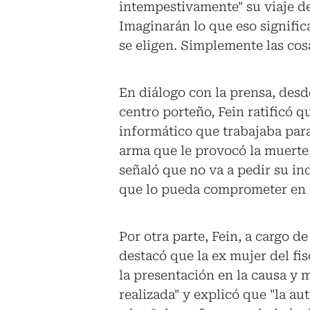
intempestivamente" su viaje de
Imaginarán lo que eso signific
se eligen. Simplemente las cosa
En diálogo con la prensa, desde
centro porteño, Fein ratificó 
informático que trabajaba para 
arma que le provocó la muerte,
señaló que no va a pedir su i
que lo pueda comprometer en 
Por otra parte, Fein, a cargo d
destacó que la ex mujer del fis
la presentación en la causa y 
realizada" y explicó que "la au