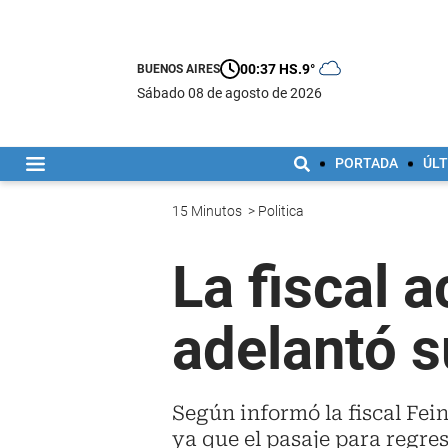
00:37 HS.
9°
BUENOS AIRES
sábado 08 de agosto de 2026
PORTADA
ÚLT
15 Minutos
>
Politica
La fiscal 
adelantó s
Según informó la fiscal Fe
ya que el pasaje para regres