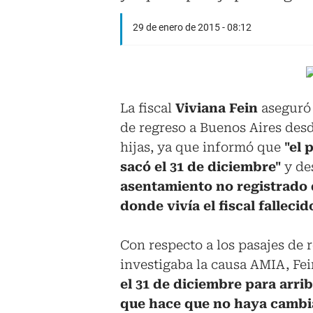
29 de enero de 2015 - 08:12
La fiscal
Viviana Fein
aseguró
de regreso a Buenos Aires des
hijas, ya que informó que
"el 
sacó el 31 de diciembre"
y de
asentamiento no registrado d
donde vivía el fiscal fallecid
Con respecto a los pasajes de 
investigaba la causa AMIA, Fein
el 31 de diciembre para arrib
que hace que no haya cambi