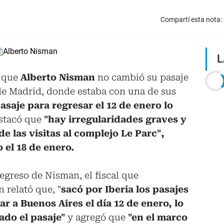
Compartí esta nota:
L
 que
Alberto Nisman
no cambió su pasaje
de Madrid, donde estaba con una de sus
pasaje para regresar el 12 de enero lo
stacó que
"hay irregularidades graves y
e las visitas al complejo Le Parc",
o el 18 de enero.
regreso de Nisman, el fiscal que
 relató que, "
sacó por Iberia los pasajes
ar a Buenos Aires el día 12 de enero, lo
ado el pasaje"
y agregó que
"en el marco