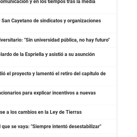
 comunicación y en los tiempos tras la media
San Cayetano de sindicatos y organizaciones
ersitario: "Sin universidad pública, no hay futuro"
ardo de la Espriella y asistió a su asunción
ó el proyecto y lamentó el retiro del capítulo de
cionarios para explicar incentivos a nuevas
e a los cambios en la Ley de Tierras
l que se vaya: "Siempre intentó desestabilizar"