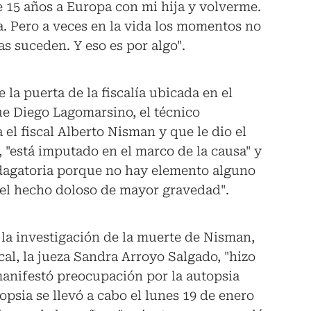
 15 años a Europa con mi hija y volverme.
a. Pero a veces en la vida los momentos no
s suceden. Y eso es por algo".
 la puerta de la fiscalía ubicada en el
que Diego Lagomarsino, el técnico
el fiscal Alberto Nisman y que le dio el
 "está imputado en el marco de la causa" y
ndagatoria porque no hay elemento alguno
el hecho doloso de mayor gravedad".
e la investigación de la muerte de Nisman,
cal, la jueza Sandra Arroyo Salgado, "hizo
manifestó preocupación por la autopsia
topsia se llevó a cabo el lunes 19 de enero