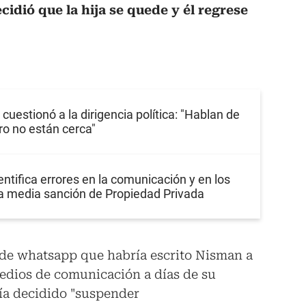
cidió que la hija se quede y él regrese
cuestionó a la dirigencia política: "Hablan de
ro no están cerca"
entifica errores en la comunicación y en los
la media sanción de Propiedad Privada
 de whatsapp que habría escrito Nisman a
edios de comunicación a días de su
bía decidido "suspender