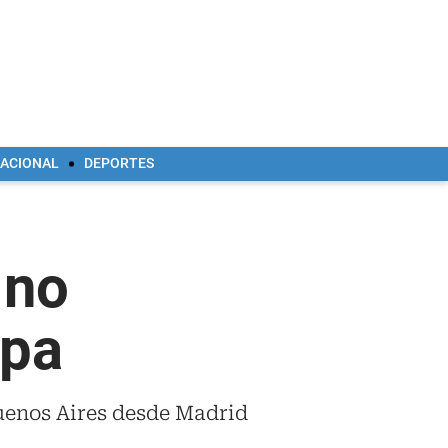
NACIONAL
DEPORTES
 no
opa
Buenos Aires desde Madrid