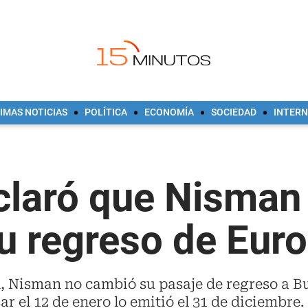
IMAS NOTICIAS
POLÍTICA
ECONOMÍA
SOCIEDAD
INTER
aclaró que Nisman
u regreso de Eur
in, Nisman no cambió su pasaje de regreso a 
ar el 12 de enero lo emitió el 31 de diciembre.