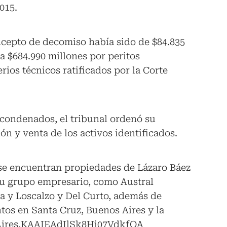
015.
ncepto de decomiso había sido de $84.835
a $684.990 millones por peritos
rios técnicos ratificados por la Corte
 condenados, el tribunal ordenó su
ón y venta de los activos identificados.
se encuentran propiedades de Lázaro Báez
su grupo empresario, como Austral
a y Loscalzo y Del Curto, además de
tos en Santa Cruz, Buenos Aires y la
Aires.KAAIEAdIlSk8Hj07VdkfQA