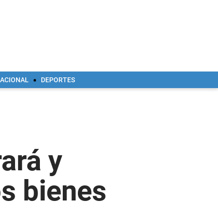
NACIONAL
DEPORTES
ará y
os bienes