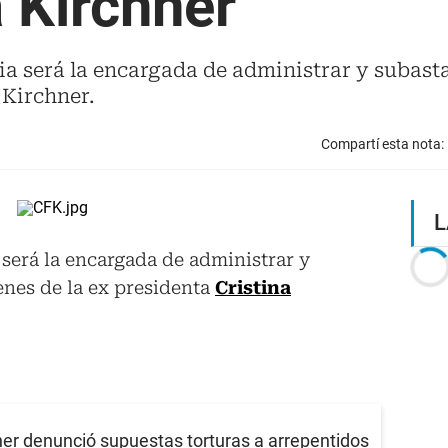
a Kirchner
a será la encargada de administrar y subasta
 Kirchner.
Compartí esta nota:
L
 será la encargada de administrar y
enes de la ex presidenta
Cristina
hner denunció supuestas torturas a arrepentidos