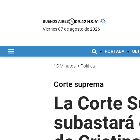
09:42 HS.
6°
BUENOS AIRES
viernes 07 de agosto de 2026
PORTADA
ÚLT
15 Minutos
>
Politica
Corte suprema
La Corte S
subastará 