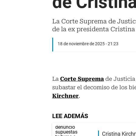
de Cristin
La Corte Suprema de Justici
de la ex presidenta Cristina
18 de noviembre de 2025 - 21:23
La
Corte Suprema
de Justicia
subastar el decomiso de los bi
Kirchner
.
LEE ADEMÁS
Cristina Kirc