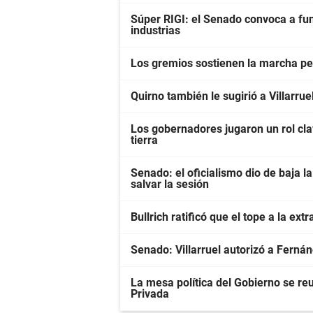
Súper RIGI: el Senado convoca a fun
industrias
Los gremios sostienen la marcha pes
Quirno también le sugirió a Villarrue
Los gobernadores jugaron un rol clav
tierra
Senado: el oficialismo dio de baja la
salvar la sesión
Bullrich ratificó que el tope a la ext
Senado: Villarruel autorizó a Ferná
La mesa política del Gobierno se re
Privada