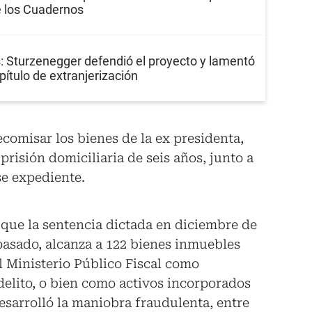
e los Cuadernos
s: Sturzenegger defendió el proyecto y lamentó
apítulo de extranjerización
ecomisar los bienes de la ex presidenta,
isión domiciliaria de seis años, junto a
se expediente.
 que la sentencia dictada en diciembre de
 pasado, alcanza a 122 bienes inmuebles
l Ministerio Público Fiscal como
delito, o bien como activos incorporados
esarrolló la maniobra fraudulenta, entre