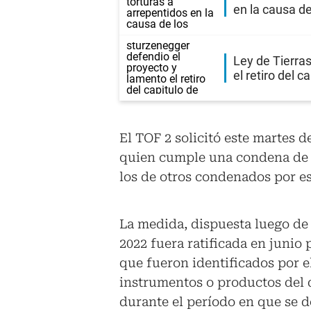
en la causa d
Ley de Tierra
el retiro del c
El TOF 2 solicitó este martes d
quien cumple una condena de pr
los de otros condenados por e
La medida, dispuesta luego de
2022 fuera ratificada en junio
que fueron identificados por e
instrumentos o productos del 
durante el período en que se d