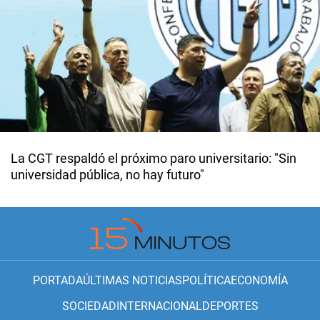
La CGT respaldó el próximo paro universitario: "Sin
universidad pública, no hay futuro"
PORTADA
ÚLTIMAS NOTICIAS
POLÍTICA
ECONOMÍA
SOCIEDAD
INTERNACIONAL
DEPORTES