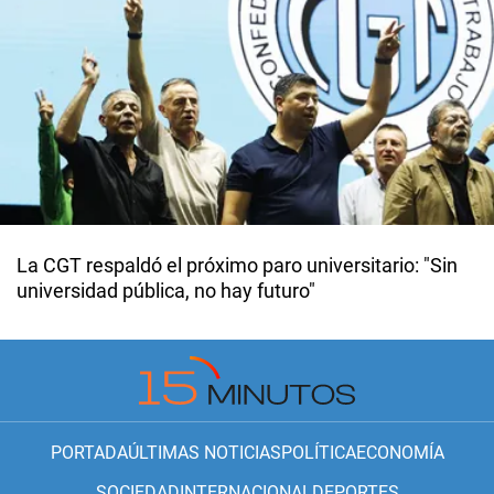
La CGT respaldó el próximo paro universitario: "Sin
universidad pública, no hay futuro"
PORTADA
ÚLTIMAS NOTICIAS
POLÍTICA
ECONOMÍA
SOCIEDAD
INTERNACIONAL
DEPORTES