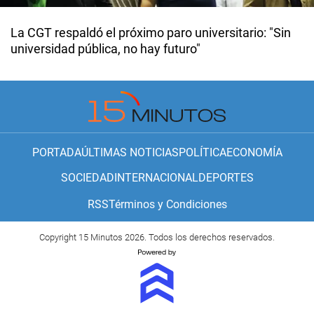
La CGT respaldó el próximo paro universitario: "Sin
universidad pública, no hay futuro"
PORTADA
ÚLTIMAS NOTICIAS
POLÍTICA
ECONOMÍA
SOCIEDAD
INTERNACIONAL
DEPORTES
RSS
Términos y Condiciones
Copyright 15 Minutos 2026. Todos los derechos reservados.