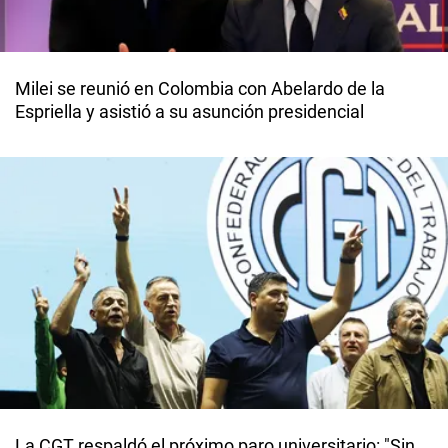
Milei se reunió en Colombia con Abelardo de la
Espriella y asistió a su asunción presidencial
La CGT respaldó el próximo paro universitario: "Sin