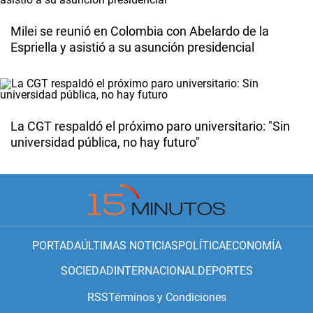
Milei se reunió en Colombia con Abelardo de la
Espriella y asistió a su asunción presidencial
La CGT respaldó el próximo paro universitario: "Sin
universidad pública, no hay futuro"
PORTADA
ÚLTIMAS NOTICIAS
POLÍTICA
ECONOMÍA
SOCIEDAD
INTERNACIONAL
DEPORTES
RSS
Términos y Condiciones