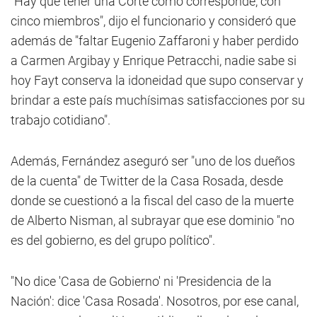
"Hay que tener una Corte como corresponde, con
cinco miembros", dijo el funcionario y consideró que
además de "faltar Eugenio Zaffaroni y haber perdido
a Carmen Argibay y Enrique Petracchi, nadie sabe si
hoy Fayt conserva la idoneidad que supo conservar y
brindar a este país muchísimas satisfacciones por su
trabajo cotidiano".
Además, Fernández aseguró ser "uno de los dueños
de la cuenta" de Twitter de la Casa Rosada, desde
donde se cuestionó a la fiscal del caso de la muerte
de Alberto Nisman, al subrayar que ese dominio "no
es del gobierno, es del grupo político".
"No dice 'Casa de Gobierno' ni 'Presidencia de la
Nación': dice 'Casa Rosada'. Nosotros, por ese canal,