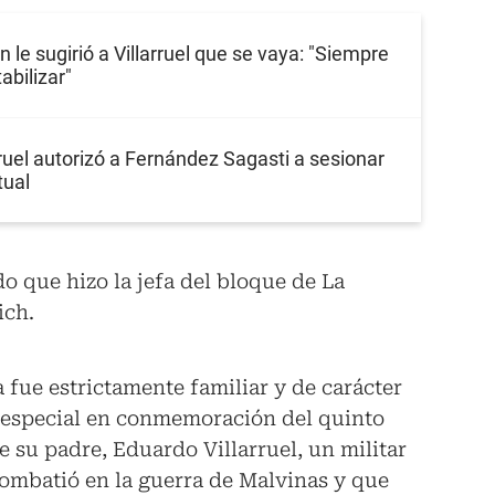
 le sugirió a Villarruel que se vaya: "Siempre
abilizar"
ruel autorizó a Fernández Sagasti a sesionar
tual
o que hizo la jefa del bloque de La
ich.
a fue estrictamente familiar y de carácter
a especial en conmemoración del quinto
e su padre, Eduardo Villarruel, un militar
combatió en la guerra de Malvinas y que