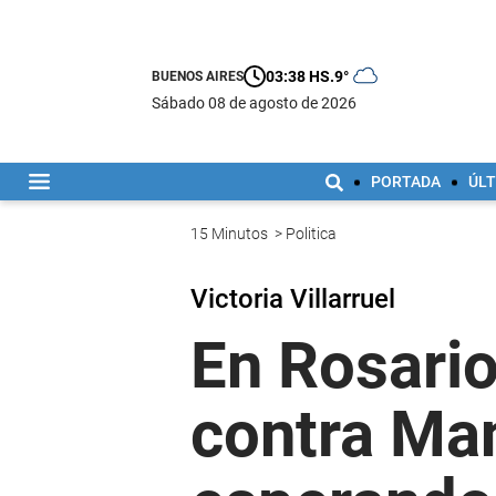
03:38 HS.
9°
BUENOS AIRES
sábado 08 de agosto de 2026
PORTADA
ÚLT
15 Minutos
>
Politica
Victoria Villarruel
En Rosario,
contra Ma