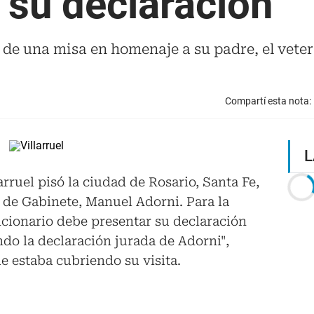
su declaración"
ó de una misa en homenaje a su padre, el vet
Compartí esta nota:
L
arruel pisó la ciudad de Rosario, Santa Fe,
e de Gabinete, Manuel Adorni. Para la
uncionario debe presentar su declaración
do la declaración jurada de Adorni",
e estaba cubriendo su visita.