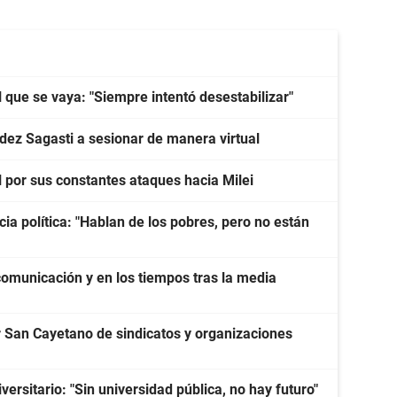
l que se vaya: "Siempre intentó desestabilizar"
ndez Sagasti a sesionar de manera virtual
uel por sus constantes ataques hacia Milei
cia política: "Hablan de los pobres, pero no están
 comunicación y en los tiempos tras la media
San Cayetano de sindicatos y organizaciones
ersitario: "Sin universidad pública, no hay futuro"