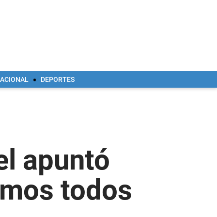
NACIONAL
DEPORTES
uel apuntó
amos todos