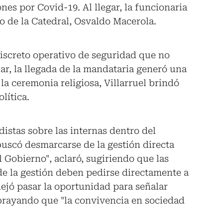
nes por Covid-19. Al llegar, la funcionaria
co de la Catedral, Osvaldo Macerola.
discreto operativo de seguridad que no
lar, la llegada de la mandataria generó una
 la ceremonia religiosa, Villarruel brindó
lítica.
distas sobre las internas dentro del
 buscó desmarcarse de la gestión directa
l Gobierno", aclaró, sugiriendo que las
de la gestión deben pedirse directamente a
dejó pasar la oportunidad para señalar
brayando que "la convivencia en sociedad