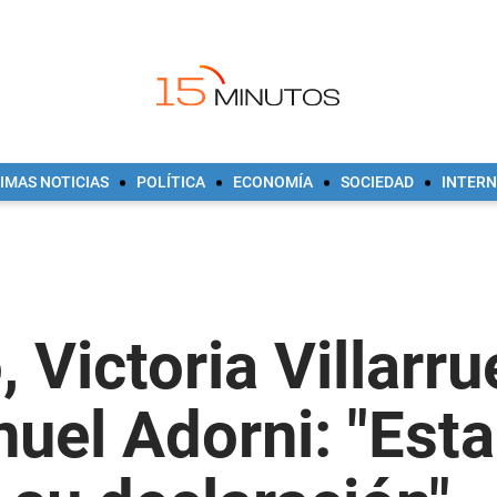
IMAS NOTICIAS
POLÍTICA
ECONOMÍA
SOCIEDAD
INTER
 Victoria Villarr
nuel Adorni: "Est