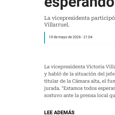
esperando 
La vicepresidenta particip
Villarruel.
19 de mayo de 2026 - 21:04
La vicepresidenta Victoria Vill
y habló de la situación del jef
titular de la Cámara alta, el f
jurada. "Estamos todos esperan
sostuvo ante la prensa local qu
LEE ADEMÁS