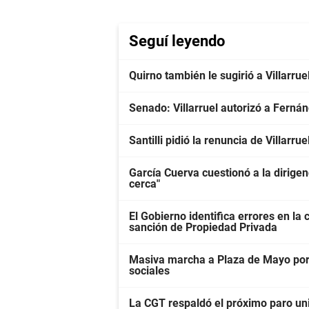
Seguí leyendo
Quirno también le sugirió a Villarrue
Senado: Villarruel autorizó a Ferná
Santilli pidió la renuncia de Villarr
García Cuerva cuestionó a la dirigen
cerca"
El Gobierno identifica errores en la
sanción de Propiedad Privada
Masiva marcha a Plaza de Mayo por 
sociales
La CGT respaldó el próximo paro univ