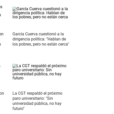
 en
García Cuerva cuestionó a la
dirigencia política: "Hablan de
n
los pobres, pero no están cerca"
con
La CGT respaldó el próximo
paro universitario: "Sin
universidad pública, no hay
futuro"