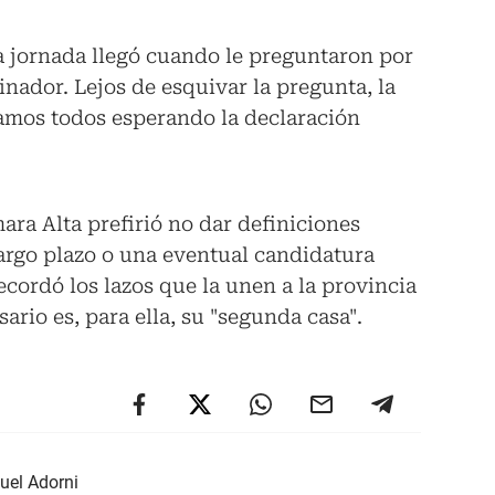
a jornada llegó cuando le preguntaron por
inador. Lejos de esquivar la pregunta, la
tamos todos esperando la declaración
mara Alta prefirió no dar definiciones
 largo plazo o una eventual candidatura
recordó los lazos que la unen a la provincia
rio es, para ella, su "segunda casa".
el Adorni