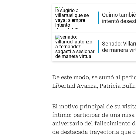
Quirno también
intentó desest
Senado: Villar
de manera vir
De este modo, se sumó al pedid
Libertad Avanza, Patricia Bullr
El motivo principal de su visit
íntimo: participar de una mis
aniversario del fallecimiento d
de destacada trayectoria que 