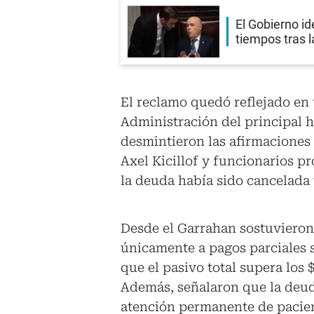
El Gobierno id
tiempos tras 
El reclamo quedó reflejado en 
Administración del principal ho
desmintieron las afirmaciones 
Axel Kicillof y funcionarios p
la deuda había sido cancelada 
Desde el Garrahan sostuviero
únicamente a pagos parciales 
que el pasivo total supera los $
Además, señalaron que la deu
atención permanente de pacien