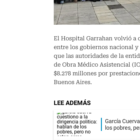
El Hospital Garrahan volvió a 
entre los gobiernos nacional y
que las autoridades de la enti
de Obra Médico Asistencial (I
$8.278 millones por prestacion
Buenos Aires.
LEE ADEMÁS
García Cuerva 
los pobres, pe