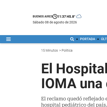
11:37 HS.
8°
BUENOS AIRES
sábado 08 de agosto de 2026
PORTADA
ÚLT
15 Minutos
>
Politica
El Hospita
IOMA una 
El reclamo quedó reflejado 
hospital pediátrico del país