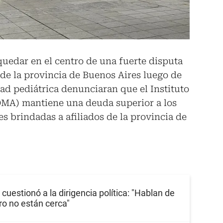
quedar en el centro de una fuerte disputa
 de la provincia de Buenos Aires luego de
dad pediátrica denunciaran que el Instituto
OMA) mantiene una deuda superior a los
es brindadas a afiliados de la provincia de
cuestionó a la dirigencia política: "Hablan de
ro no están cerca"