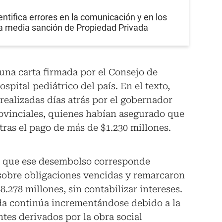
entifica errores en la comunicación y en los
la media sanción de Propiedad Privada
una carta firmada por el Consejo de
spital pediátrico del país. En el texto,
realizadas días atrás por el gobernador
rovinciales, quienes habían asegurado que
tras el pago de más de $1.230 millones.
n que ese desembolso corresponde
sobre obligaciones vencidas y remarcaron
8.278 millones, sin contabilizar intereses.
da continúa incrementándose debido a la
tes derivados por la obra social