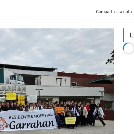
Compartí esta nota:
L