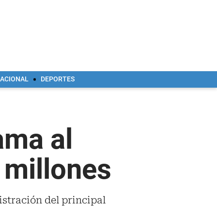
NACIONAL
DEPORTES
ama al
 millones
stración del principal