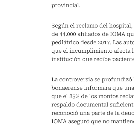
provincial.
Según el reclamo del hospital, 
de 44.000 afiliados de IOMA qu
pediátrico desde 2017. Las aut
que el incumplimiento afecta l
institución que recibe paciente
La controversia se profundizó 
bonaerense informara que una 
que el 85% de los montos recl
respaldo documental suficiente
reconoció una parte de la deud
IOMA aseguró que no mantiene 