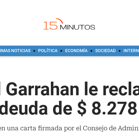
IMAS NOTICIAS
POLÍTICA
ECONOMÍA
SOCIEDAD
INTER
l Garrahan le recl
deuda de $ 8.278
en una carta firmada por el Consejo de Admini
.