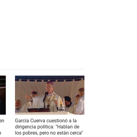
 en
García Cuerva cuestionó a la
dirigencia política: "Hablan de
n
los pobres, pero no están cerca"