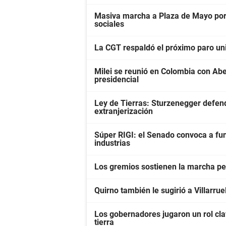
Masiva marcha a Plaza de Mayo por 
sociales
La CGT respaldó el próximo paro univ
Milei se reunió en Colombia con Abel
presidencial
Ley de Tierras: Sturzenegger defendi
extranjerización
Súper RIGI: el Senado convoca a fun
industrias
Los gremios sostienen la marcha pes
Quirno también le sugirió a Villarrue
Los gobernadores jugaron un rol clav
tierra