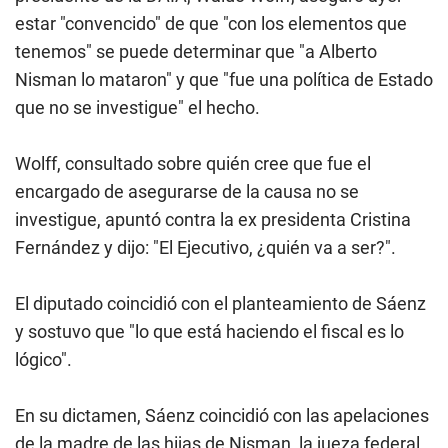
estar "convencido" de que "con los elementos que
tenemos" se puede determinar que "a Alberto
Nisman lo mataron" y que "fue una política de Estado
que no se investigue" el hecho.
Wolff, consultado sobre quién cree que fue el
encargado de asegurarse de la causa no se
investigue, apuntó contra la ex presidenta Cristina
Fernández y dijo: "El Ejecutivo, ¿quién va a ser?".
El diputado coincidió con el planteamiento de Sáenz
y sostuvo que "lo que está haciendo el fiscal es lo
lógico".
En su dictamen, Sáenz coincidió con las apelaciones
de la madre de las hijas de Nisman, la jueza federal