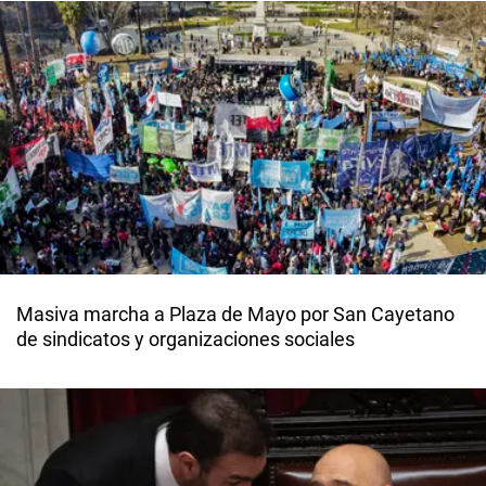
Masiva marcha a Plaza de Mayo por San Cayetano
de sindicatos y organizaciones sociales