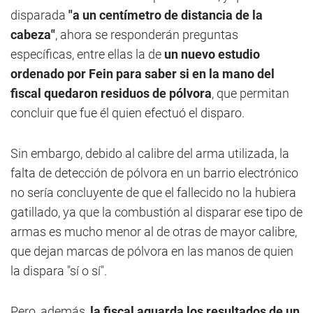
disparada
"a un centímetro de distancia de la
cabeza"
, ahora se responderán preguntas
específicas, entre ellas la de
un nuevo estudio
ordenado por Fein para saber si en la mano del
fiscal quedaron residuos de pólvora
, que permitan
concluir que fue él quien efectuó el disparo.
Sin embargo, debido al calibre del arma utilizada, la
falta de detección de pólvora en un barrio electrónico
no sería concluyente de que el fallecido no la hubiera
gatillado, ya que la combustión al disparar ese tipo de
armas es mucho menor al de otras de mayor calibre,
que dejan marcas de pólvora en las manos de quien
la dispara "sí o sí".
Pero, además,
la fiscal aguarda los resultados de un