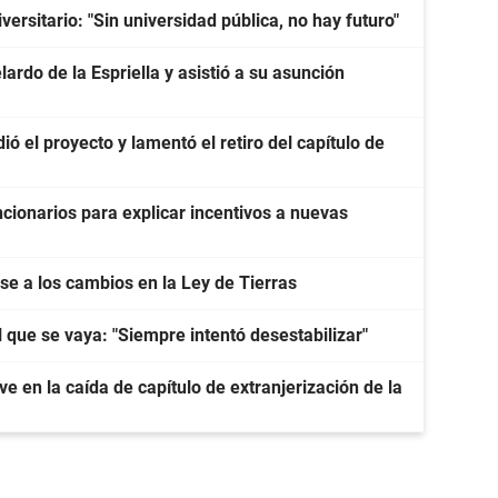
ersitario: "Sin universidad pública, no hay futuro"
ardo de la Espriella y asistió a su asunción
ó el proyecto y lamentó el retiro del capítulo de
cionarios para explicar incentivos a nuevas
e a los cambios en la Ley de Tierras
l que se vaya: "Siempre intentó desestabilizar"
e en la caída de capítulo de extranjerización de la