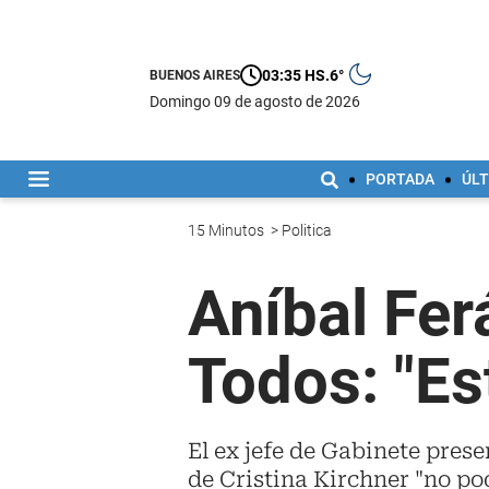
03:35 HS.
6°
BUENOS AIRES
domingo 09 de agosto de 2026
PORTADA
ÚLT
15 Minutos
>
Politica
Aníbal Fer
Todos: "Es
El ex jefe de Gabinete pres
de Cristina Kirchner "no pod