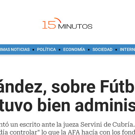
IMAS NOTICIAS
POLÍTICA
ECONOMÍA
SOCIEDAD
INTER
ández, sobre Fútb
tuvo bien adminis
entó un escrito ante la jueza Servini de Cubrí
ía controlar" lo que la AFA hacía con los fon