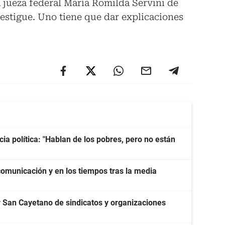
a jueza federal María Romilda Servini de
vestigue. Uno tiene que dar explicaciones
cia política: "Hablan de los pobres, pero no están
 comunicación y en los tiempos tras la media
San Cayetano de sindicatos y organizaciones