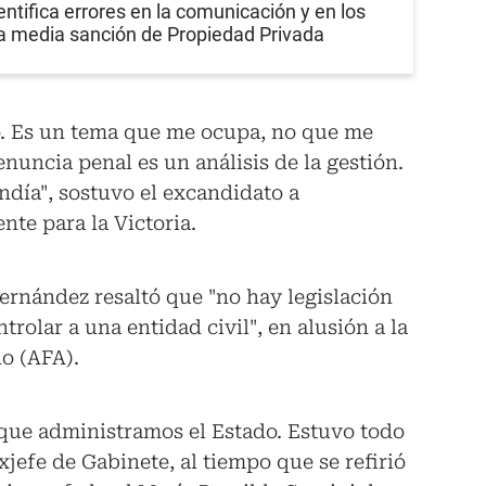
entifica errores en la comunicación y en los
la media sanción de Propiedad Privada
o. Es un tema que me ocupa, no que me
nuncia penal es un análisis de la gestión.
ndía", sostuvo el excandidato a
te para la Victoria.
Fernández resaltó que "no hay legislación
rolar a una entidad civil", en alusión a la
o (AFA).
 que administramos el Estado. Estuvo todo
xjefe de Gabinete, al tiempo que se refirió