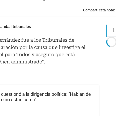
Compartí esta nota:
L
ernández fue a los Tribunales de
ración por la causa que investiga el
ol para Todos y aseguró que está
 bien administrado".
cuestionó a la dirigencia política: "Hablan de
ro no están cerca"