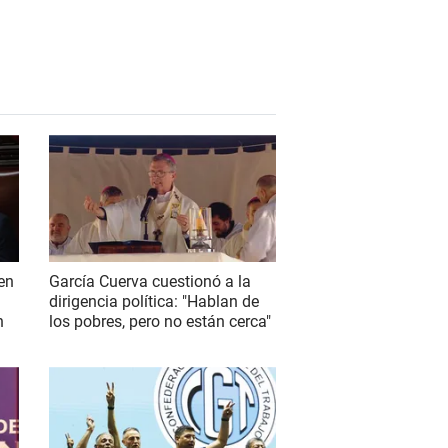
 en
García Cuerva cuestionó a la
dirigencia política: "Hablan de
n
los pobres, pero no están cerca"