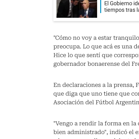
El Gobierno id
tiempos tras 
"Cómo no voy a estar tranquil
preocupa. Lo que acá es una de
Hice lo que sentí que correspo
gobernador bonaerense del Fren
En declaraciones a la prensa, 
que diga que uno tiene que cont
Asociación del Fútbol Argentin
"Vengo a rendir la forma en la
bien administrado", indicó el e