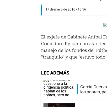
17 de mayo de 2016 - 18:56
El exjefe de Gabinete Aníbal F
Comodoro Py para prestar decla
manejo de los fondos del Fútb
"tranquilo" y que "estuvo todo
LEE ADEMÁS
García Cuerva 
los pobres, pe