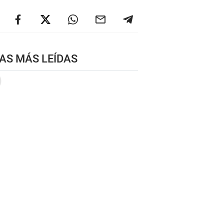
AS MÁS LEÍDAS