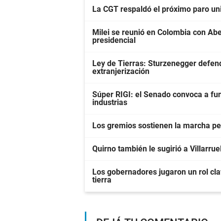
La CGT respaldó el próximo paro univ
Milei se reunió en Colombia con Abel
presidencial
Ley de Tierras: Sturzenegger defendi
extranjerización
Súper RIGI: el Senado convoca a fun
industrias
Los gremios sostienen la marcha pes
Quirno también le sugirió a Villarrue
Los gobernadores jugaron un rol clav
tierra