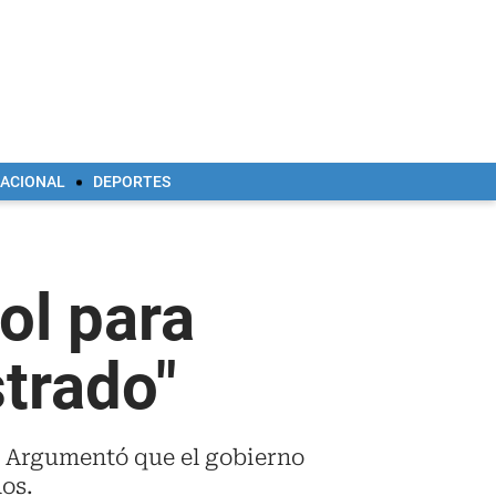
NACIONAL
DEPORTES
ol para
trado"
a. Argumentó que el gobierno
dos.