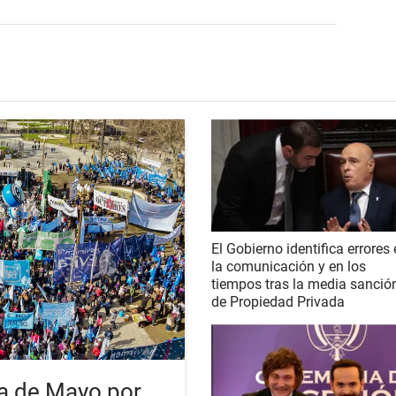
El Gobierno identifica errores
la comunicación y en los
tiempos tras la media sanció
de Propiedad Privada
a de Mayo por