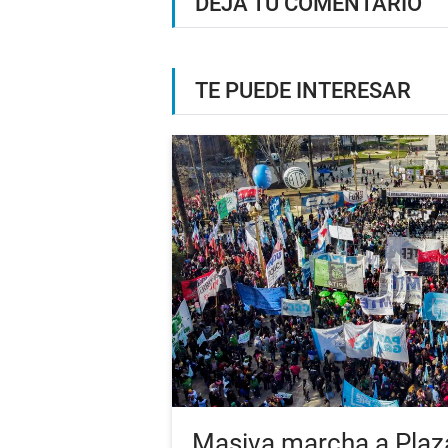
DEJÁ TU COMENTARIO
TE PUEDE INTERESAR
Masiva marcha a Plaz