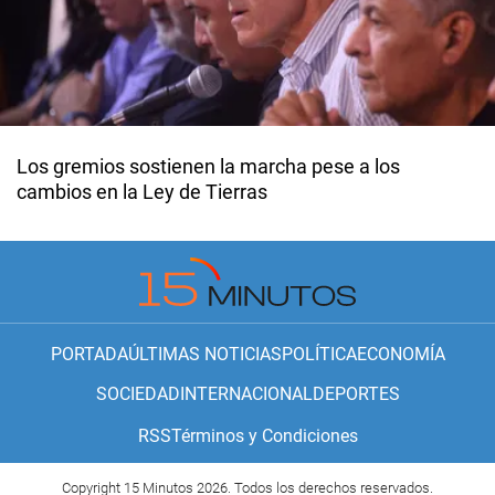
Los gremios sostienen la marcha pese a los
cambios en la Ley de Tierras
PORTADA
ÚLTIMAS NOTICIAS
POLÍTICA
ECONOMÍA
SOCIEDAD
INTERNACIONAL
DEPORTES
RSS
Términos y Condiciones
Copyright 15 Minutos 2026. Todos los derechos reservados.