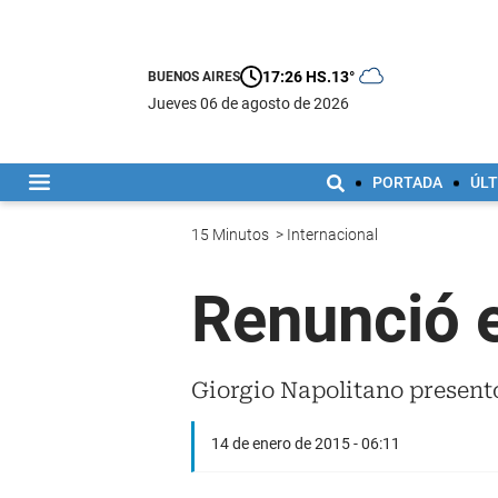
17:26 HS.
13°
BUENOS AIRES
jueves 06 de agosto de 2026
PORTADA
ÚLT
15 Minutos
>
Internacional
Renunció e
Giorgio Napolitano presentó 
14 de enero de 2015 - 06:11