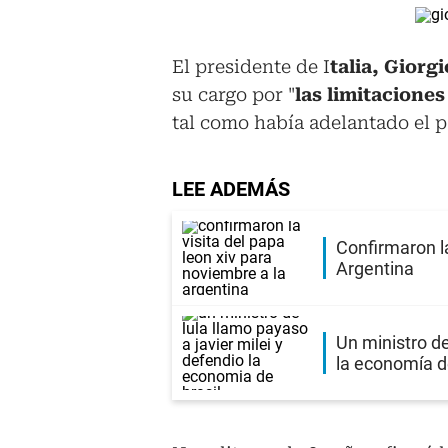
El presidente de I
talia, Giorg
su cargo por "
las limitaciones
tal como había adelantado el 
LEE ADEMÁS
Confirmaron la
Argentina
Un ministro de
la economía d