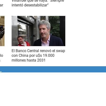
Villarruel que se vaya: "Siempre
ar
intentó desestabilizar"
El Banco Central renovó el swap
lo
con China por u$s 19.000
a
millones hasta 2031
S