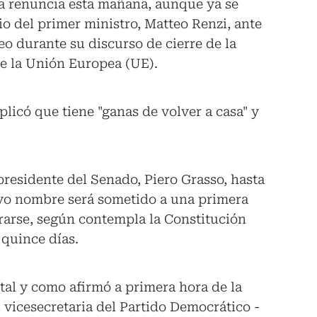
la renuncia esta mañana, aunque ya se
io del primer ministro, Matteo Renzi, ante
o durante su discurso de cierre de la
de la Unión Europea (UE).
plicó que tiene "ganas de volver a casa" y
presidente del Senado, Piero Grasso, hasta
uyo nombre será sometido a una primera
rarse, según contempla la Constitución
 quince días.
tal y como afirmó a primera hora de la
vicesecretaria del Partido Democrático -