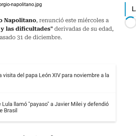
L
io Napolitano
, renunció este miércoles a
 y las dificultades"
derivadas de su edad,
pasado 31 de diciembre.
 visita del papa León XIV para noviembre a la
 Lula llamó "payaso" a Javier Milei y defendió
e Brasil