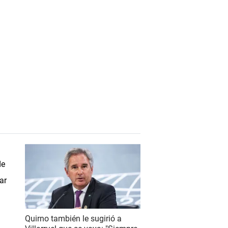
Quirno también le sugirió a