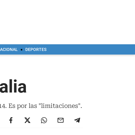
NACIONAL
DEPORTES
alia
. Es por las "limitaciones".