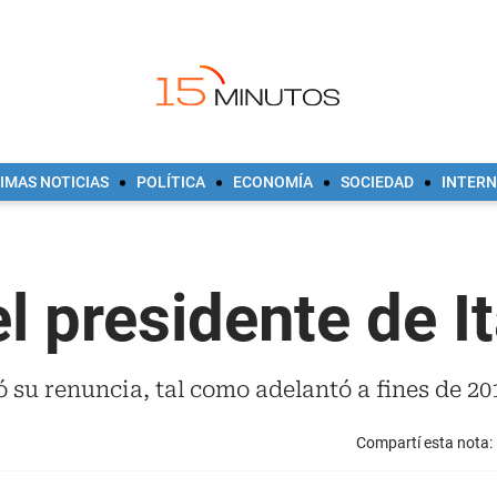
IMAS NOTICIAS
POLÍTICA
ECONOMÍA
SOCIEDAD
INTER
l presidente de It
su renuncia, tal como adelantó a fines de 2014
Compartí esta nota: