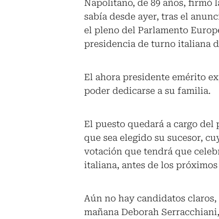
Napolitano, de 89 años, firmó 
sabía desde ayer, tras el anunc
el pleno del Parlamento Europe
presidencia de turno italiana 
El ahora presidente emérito ex
poder dedicarse a su familia.
El puesto quedará a cargo del 
que sea elegido su sucesor, c
votación que tendrá que celeb
italiana, antes de los próximos
Aún no hay candidatos claros, 
mañana Deborah Serracchiani, 