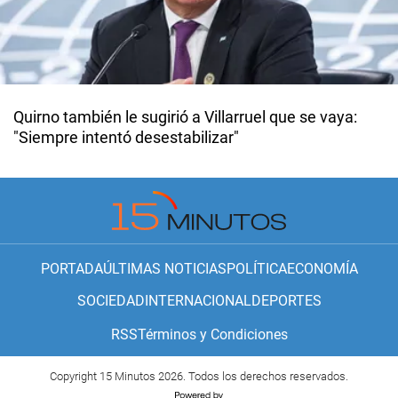
Quirno también le sugirió a Villarruel que se vaya:
"Siempre intentó desestabilizar"
PORTADA
ÚLTIMAS NOTICIAS
POLÍTICA
ECONOMÍA
SOCIEDAD
INTERNACIONAL
DEPORTES
RSS
Términos y Condiciones
Copyright 15 Minutos 2026. Todos los derechos reservados.