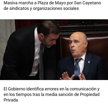
Masiva marcha a Plaza de Mayo por San Cayetano
de sindicatos y organizaciones sociales
El Gobierno identifica errores en la comunicación y
en los tiempos tras la media sanción de Propiedad
Privada