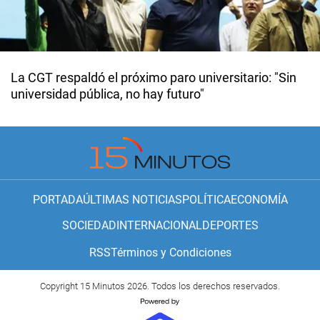
La CGT respaldó el próximo paro universitario: "Sin
universidad pública, no hay futuro"
PORTADA
ÚLTIMAS NOTICIAS
POLÍTICA
ECONOMÍA
SOCIEDAD
INTERNACIONAL
DEPORTES
RSS
Términos y Condiciones
Copyright 15 Minutos 2026. Todos los derechos reservados.