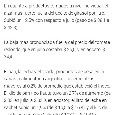
En cuanto a productos tomados a nivel individual, el
alza más fuerte fue la del aceite de girasol por litro.
Subió un 12,5% con respecto a julio (pasó de $ 38,1 a
$ 42,8).
La baja más pronunciada fue la del precio del tomate
redondo, que en julio costaba $ 26,6, y en agosto, $
34,4.
El pan, la leche y el asado, productos de peso en la
canasta alimentaria argentina, tuvieron alzas
mayores al 0,2% de promedio que estableció el Indec.
El kilo de pan tipo flauta tuvo un 2,7% de aumento (de
$ 33, en julio, a $ 33,9, en agosto); el litro de leche en
sachet subió un 1,9% (de $ 16,5 a $ 16,8), y el kilo de
asado aumentó un 0,7% (de $ 103,1 a $ 103,9).