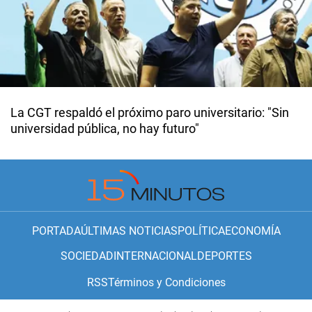
La CGT respaldó el próximo paro universitario: "Sin
universidad pública, no hay futuro"
PORTADA
ÚLTIMAS NOTICIAS
POLÍTICA
ECONOMÍA
SOCIEDAD
INTERNACIONAL
DEPORTES
RSS
Términos y Condiciones