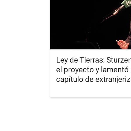
Ley de Tierras: Sturz
el proyecto y lamentó e
capítulo de extranjeri
PORTADA
ÚLTIMA