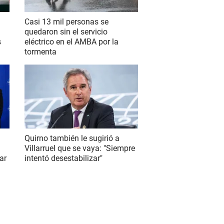
Casi 13 mil personas se
quedaron sin el servicio
s
eléctrico en el AMBA por la
tormenta
Quirno también le sugirió a
Villarruel que se vaya: "Siempre
ar
intentó desestabilizar"
S