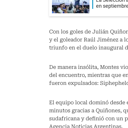
en septiembr
Con los goles de Julián Quiño
y el goleador Raúl Jiménez a l
triunfo en el duelo inaugural 
De manera insólita, Montes vio 
del encuentro, mientras que en
fueron expulsados: Siphephel
El equipo local dominó desde e
minutos gracias a Quiñones, qu
sudafricana y definió con un p
Agencia Noticias Argentinas.