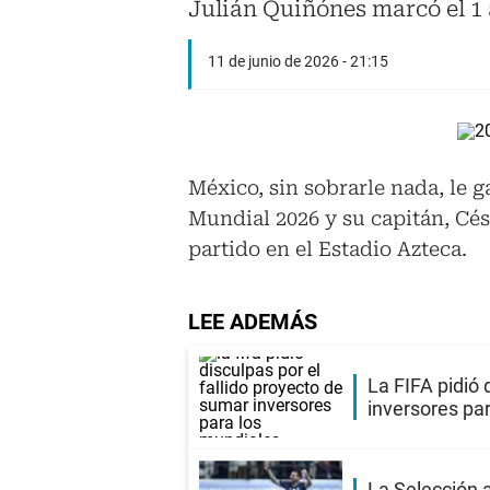
Julián Quiñónes marcó el 1 a 
11 de junio de 2026 - 21:15
México, sin sobrarle nada, le g
Mundial 2026 y su capitán, Cés
partido en el Estadio Azteca.
LEE ADEMÁS
La FIFA pidió 
inversores pa
La Selección 