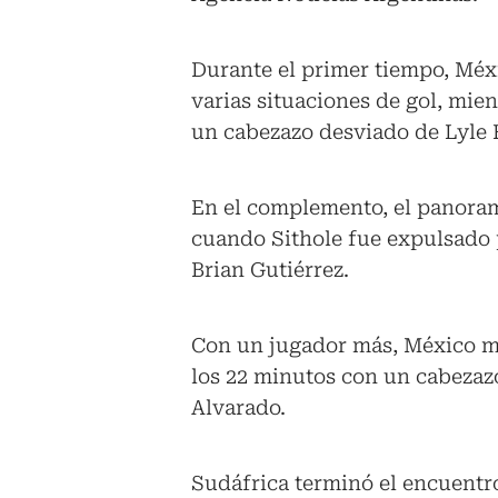
Durante el primer tiempo, Méx
varias situaciones de gol, mie
un cabezazo desviado de Lyle F
En el complemento, el panoram
cuando Sithole fue expulsado
Brian Gutiérrez.
Con un jugador más, México man
los 22 minutos con un cabezaz
Alvarado.
Sudáfrica terminó el encuentr