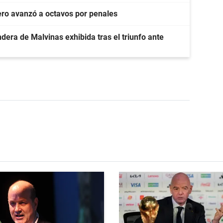
pero avanzó a octavos por penales
ndera de Malvinas exhibida tras el triunfo ante