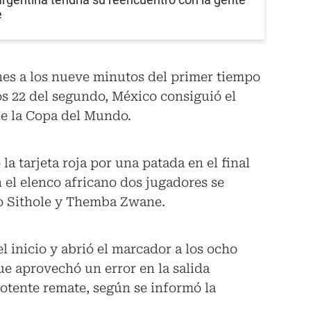
e
nes a los nueve minutos del primer tiempo
os 22 del segundo, México consiguió el
de la Copa del Mundo.
la tarjeta roja por una patada en el final
 el elenco africano dos jugadores se
o Sithole y Themba Zwane.
l inicio y abrió el marcador a los ocho
e aprovechó un error en la salida
otente remate, según se informó la