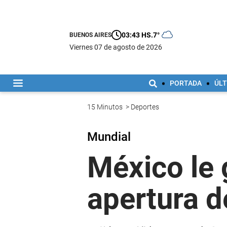
03:43 HS.
7°
BUENOS AIRES
viernes 07 de agosto de 2026
PORTADA
ÚLT
15 Minutos
>
Deportes
Mundial
México le 
apertura d