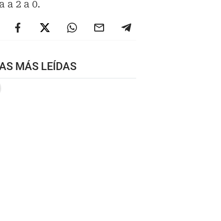
 a 2 a 0.
AS MÁS LEÍDAS