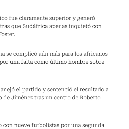
ico fue claramente superior y generó
ntras que Sudáfrica apenas inquietó con
oster.
a se complicó aún más para los africanos
 por una falta como último hombre sobre
ejó el partido y sentenció el resultado a
o de Jiménez tras un centro de Roberto
o con nueve futbolistas por una segunda