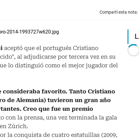
Compartí esta nota:
L
i
aceptó que el portugués Cristiano
do", al adjudicarse por tercera vez en su
que lo distinguió como el mejor jugador del
 consideraba favorito. Tanto Cristiano
o de Alemania) tuvieron un gran año
tantes. Creo que fue un premio
o con la prensa, una vez terminada la gala
 en Zúrich.
or la conquista de cuatro estatuillas (2009,