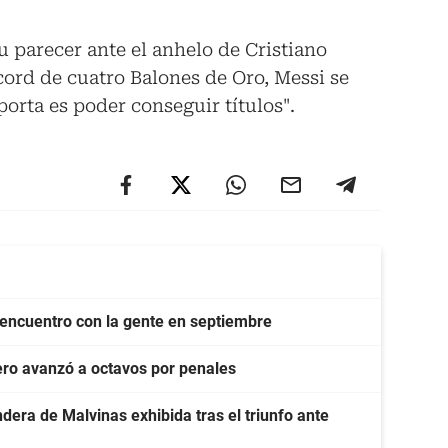
u parecer ante el anhelo de Cristiano
cord de cuatro Balones de Oro, Messi se
orta es poder conseguir títulos".
eencuentro con la gente en septiembre
pero avanzó a octavos por penales
ndera de Malvinas exhibida tras el triunfo ante