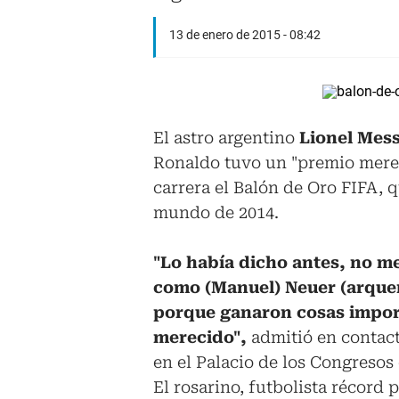
13 de enero de 2015 - 08:42
El astro argentino
Lionel Mess
Ronaldo tuvo un "premio mereci
carrera el Balón de Oro FIFA, 
mundo de 2014.
"Lo había dicho antes, no me
como (Manuel) Neuer (arquer
porque ganaron cosas impor
merecido",
admitió en contact
en el Palacio de los Congresos
El rosarino, futbolista récord p