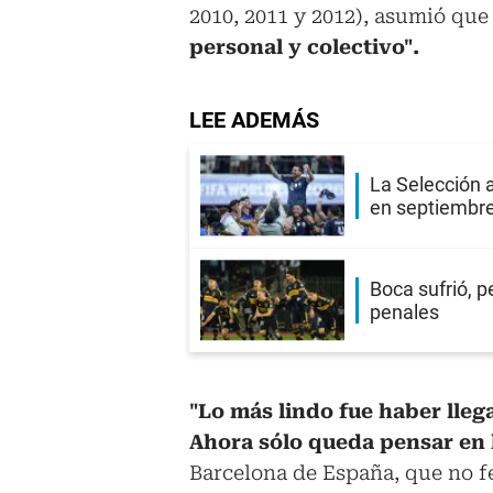
2010, 2011 y 2012), asumió que
personal y colectivo".
LEE ADEMÁS
La Selección 
en septiembr
Boca sufrió, p
penales
"Lo más lindo fue haber llega
Ahora sólo queda pensar en 
Barcelona de España, que no f