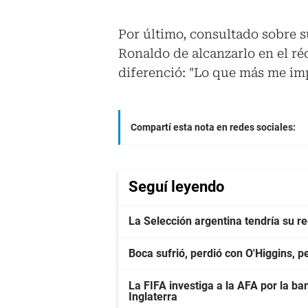
Por último, consultado sobre s
Ronaldo de alcanzarlo en el ré
diferenció: "Lo que más me imp
Compartí esta nota en redes sociales:
Seguí leyendo
La Selección argentina tendría su r
Boca sufrió, perdió con O'Higgins, 
La FIFA investiga a la AFA por la ba
Inglaterra