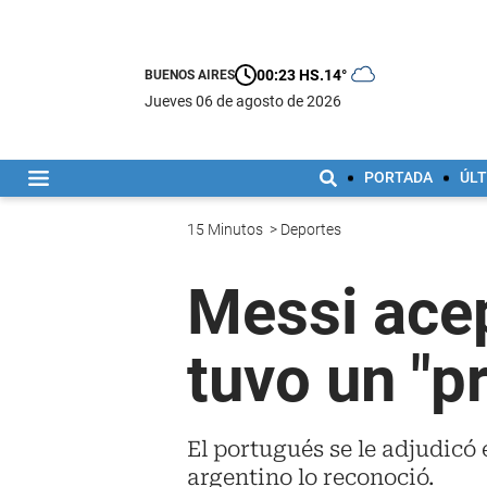
00:23 HS.
14°
BUENOS AIRES
jueves 06 de agosto de 2026
PORTADA
ÚLT
15 Minutos
>
Deportes
Messi acep
tuvo un "p
El portugués se le adjudicó 
argentino lo reconoció.