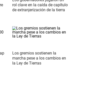
re
rol clave en la caída de capítulo
de extranjerización de la tierra
wap
Los gremios sostienen la
marcha pese a los cambios en
la Ley de Tierras
S