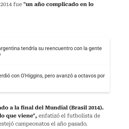
 2014 fue
"un año complicado en lo
argentina tendría su reencuentro con la gente
e
erdió con O'Higgins, pero avanzó a octavos por
do a la final del Mundial (Brasil 2014).
lo que viene",
enfatizó el futbolista de
estejó campeonatos el año pasado.