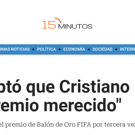
IMAS NOTICIAS
POLÍTICA
ECONOMÍA
SOCIEDAD
INTER
tó que Cristiano
remio merecido"
el premio de Balón de Oro FIFA por tercera vez