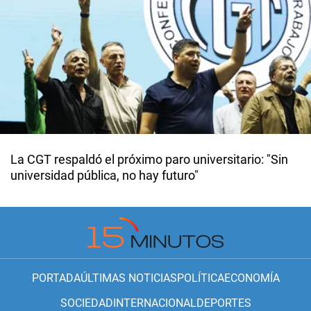
La CGT respaldó el próximo paro universitario: "Sin
universidad pública, no hay futuro"
PORTADA
ÚLTIMAS NOTICIAS
POLÍTICA
ECONOMÍA
SOCIEDAD
INTERNACIONAL
DEPORTES