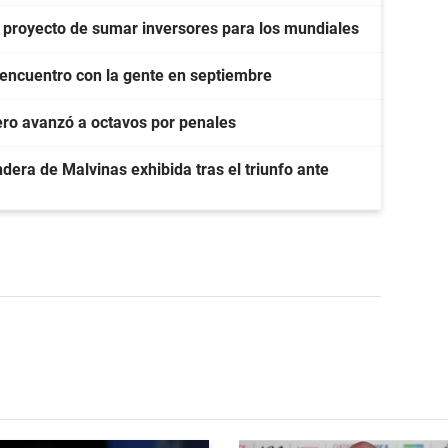
do proyecto de sumar inversores para los mundiales
eencuentro con la gente en septiembre
pero avanzó a octavos por penales
ndera de Malvinas exhibida tras el triunfo ante