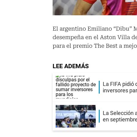
El argentino Emiliano “Dibu” M
desempeña en el Aston Villa de
para el premio The Best a mejo
LEE ADEMÁS
La FIFA pidió 
inversores pa
La Selección 
en septiembr