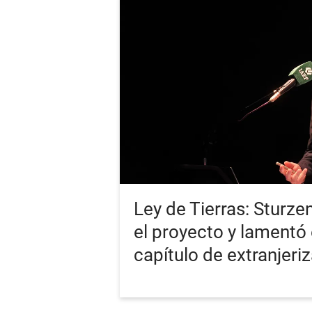
Ley de Tierras: Sturz
el proyecto y lamentó e
capítulo de extranjeri