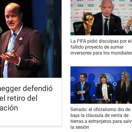
La FIFA pidió disculpas por el
fallido proyecto de sumar
inversores para los mundiale
enegger defendió
l retiro del
zación
Senado: el oficialismo dio de
baja la cláusula de venta de
tierras a extranjeros para salv
la sesión