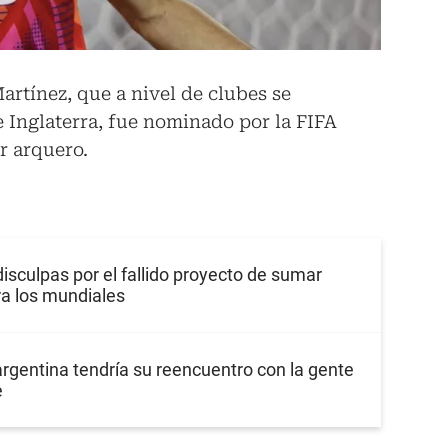
artínez, que a nivel de clubes se
 Inglaterra, fue nominado por la FIFA
r arquero.
disculpas por el fallido proyecto de sumar
ra los mundiales
argentina tendría su reencuentro con la gente
e