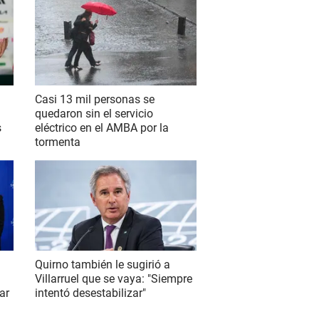
Casi 13 mil personas se
quedaron sin el servicio
s
eléctrico en el AMBA por la
tormenta
Quirno también le sugirió a
Villarruel que se vaya: "Siempre
ar
intentó desestabilizar"