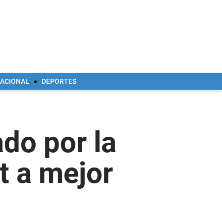
NACIONAL
DEPORTES
do por la
t a mejor