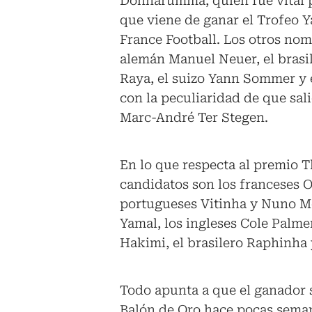
Donnarumma, quien fue vital pa
que viene de ganar el Trofeo Y
France Football. Los otros nom
alemán Manuel Neuer, el brasil
Raya, el suizo Yann Sommer y e
con la peculiaridad de que sal
Marc-André Ter Stegen.
En lo que respecta al premio T
candidatos son los franceses
portugueses Vitinha y Nuno Me
Yamal, los ingleses Cole Palme
Hakimi, el brasilero Raphinha
Todo apunta a que el ganador 
Balón de Oro hace pocas sema