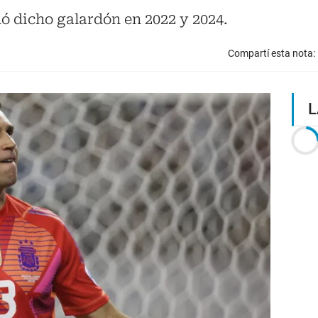
ó dicho galardón en 2022 y 2024.
Compartí esta nota:
L