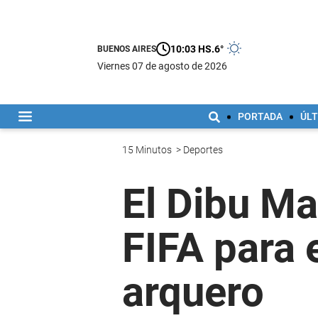
10:03 HS.
6°
BUENOS AIRES
viernes 07 de agosto de 2026
PORTADA
ÚLT
15 Minutos
>
Deportes
El Dibu Ma
FIFA para 
arquero