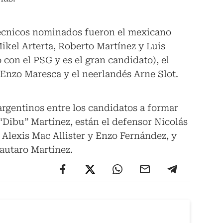
 técnicos nominados fueron el mexicano
Mikel Arterta, Roberto Martínez y Luis
 con el PSG y es el gran candidato), el
o Enzo Maresca y el neerlandés Arne Slot.
rgentinos entre los candidatos a formar
 “Dibu” Martínez, están el defensor Nicolás
Alexis Mac Allister y Enzo Fernández, y
Lautaro Martínez.