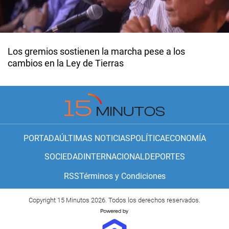
Los gremios sostienen la marcha pese a los
cambios en la Ley de Tierras
PORTADA
ÚLTIMAS NOTICIAS
POLÍTICA
ECONOMÍA
SOCIEDAD
INTERNACIONAL
DEPORTES
RSS
Términos y Condiciones
Copyright 15 Minutos 2026. Todos los derechos reservados.