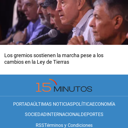
Los gremios sostienen la marcha pese a los
cambios en la Ley de Tierras
PORTADA
ÚLTIMAS NOTICIAS
POLÍTICA
ECONOMÍA
SOCIEDAD
INTERNACIONAL
DEPORTES
RSS
Términos y Condiciones