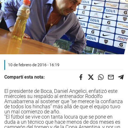
10 de febrero de 2016 - 16:19
Compartí esta nota:
El presidente de Boca, Daniel Angelici, enfatizó este
miércoles su respaldo al entrenador Rodolfo
Arruabarrena al sostener que "se merece la confianza
de todos los hinchas" más allá de que el equipo tuvo
un mal comienzo de año.
"El fútbol se vive con tanta locura que se pone en
duda a un técnico que hace menos de dos meses es
campeón del torneo y de la Copa Argentina, y por un