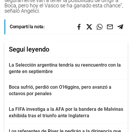
seguramente van a tener la posibilidad de dirigir a
Boca, pero hoy el Vasco se ha ganado esta chance",
señaló Angelici.
Compartí la nota:
Seguí leyendo
La Selección argentina tendría su reencuentro con la
gente en septiembre
Boca sufrió, perdió con O'Higgins, pero avanzó a
octavos por penales
La FIFA investiga a la AFA por la bandera de Malvinas
exhibida tras el triunfo ante Inglaterra
Los referentes de River le pedirán a la dirigencia que