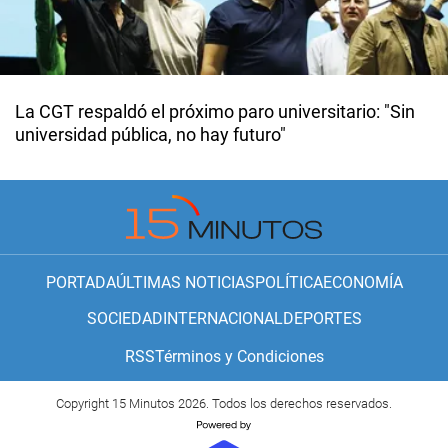
La CGT respaldó el próximo paro universitario: "Sin
universidad pública, no hay futuro"
PORTADA
ÚLTIMAS NOTICIAS
POLÍTICA
ECONOMÍA
SOCIEDAD
INTERNACIONAL
DEPORTES
RSS
Términos y Condiciones
Copyright 15 Minutos 2026. Todos los derechos reservados.